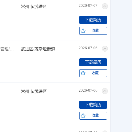
2026-07-07
常州市/武进区
下载简历
收藏
2026-07-06
娱乐/休闲+客服+普工/技工+生产管理/研发+计算机/互联网/通信
武进区/戚墅堰街道
下载简历
收藏
2026-07-06
常州市/武进区
下载简历
收藏