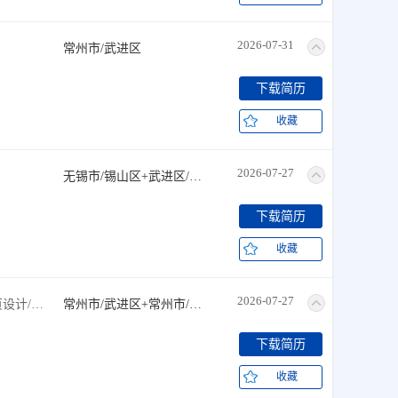
2026-07-31
常州市/武进区
下载简历
收藏
2026-07-27
无锡市/锡山区+武进区/雪堰镇
下载简历
收藏
2026-07-27
技术专员/助理+测试工程师+网页设计/制作+网络管理员+实施工程师
常州市/武进区+常州市/市辖区
下载简历
收藏