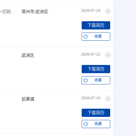
2026-07-24
商务司机+货运司机+综合维修工+切割/焊工+铲车/叉车工
常州市/武进区
下载简历
收藏
2026-07-22
武进区
下载简历
收藏
2026-07-10
前黄镇
下载简历
收藏