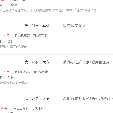
以下
全职
|
• 作为工程造价专业学生，本人通过系统学习与实践，掌握扎实的软件操作技能与图纸解读能力，能够独立完成工程量核算与成本分析任务。在学习过程中，培养了缜密的逻辑思维，擅长从复杂数据中梳理关键信息，为项目成本模拟分析提供有效支撑。同时，积极参与小组作业与实践活动，锻炼出良好的沟通协调能力，可在团队协作中高效配合，助力任务优质完成。
男
24岁
本科
医院/医疗/护理
|
|
~10K/月
目前已离职，可快速到岗
|
年
全职
|
简历没有填写自我描述
女
22岁
大专
采购员+生产计划+仓库管理员
|
|
~10K/月
目前已离职，可快速到岗
|
年
全职
|
简历没有填写自我描述
女
27岁
大专
|
|
~5K/月
目前已离职，可快速到岗
|