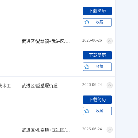
下载简历
收藏
2026-06-26
武进区/湖塘镇+武进区/遥观镇+武进区/横林镇
下载简历
收藏
2026-06-24
质量管理+工艺设计+生产计划+技术工程师+汽车设计工程师
武进区/戚墅堰街道
下载简历
收藏
2026-06-24
武进区/礼嘉镇+武进区/高新区