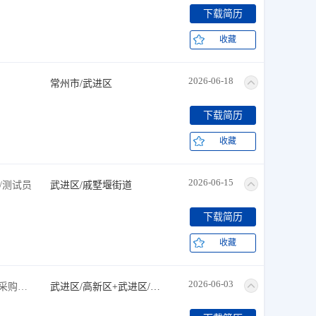
下载简历
收藏
2026-06-18
常州市/武进区
下载简历
收藏
2026-06-15
/测试员
武进区/戚墅堰街道
下载简历
收藏
2026-06-03
文员+行政专员/助理+销售助理+采购员+资料员
武进区/高新区+武进区/前黄镇+常州市/武进区