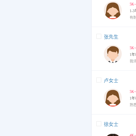
5K
1-3
有
张先生
5K
1年
卢女士
5K
1年
徐女士
4K