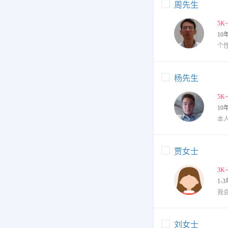
周先生
5K
10
杨先生
5K
10
贾女士
3K
1-3
我
刘女士