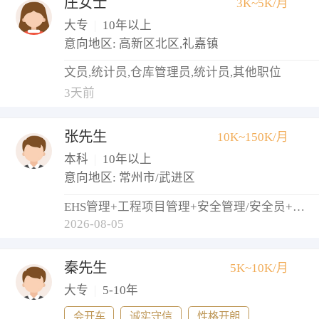
庄女士
3K~5K/月
大专
|
10年以上
意向地区: 高新区北区,礼嘉镇
文员,统计员,仓库管理员,统计员,其他职位
3天前
张先生
10K~150K/月
本科
|
10年以上
意向地区: 常州市/武进区
EHS管理+工程项目管理+安全管理/安全员+物业经理/主管
2026-08-05
秦先生
5K~10K/月
大专
|
5-10年
会开车
诚实守信
性格开朗