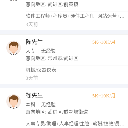
意向地区: 武进区/前黄镇
软件工程师+程序员+硬件工程师+网站运营+网络管理员
3天前
陈先生
5K~10K/月
大专
|
无经验
意向地区: 常州市/武进区
机械/仪器仪表
3天前
鞠先生
5K~10K/月
本科
|
无经验
意向地区: 武进区/戚墅堰街道
人事专员/助理+人事经理/主管+薪酬/绩效/员工关系+培训专员/助理+招聘专员/助理