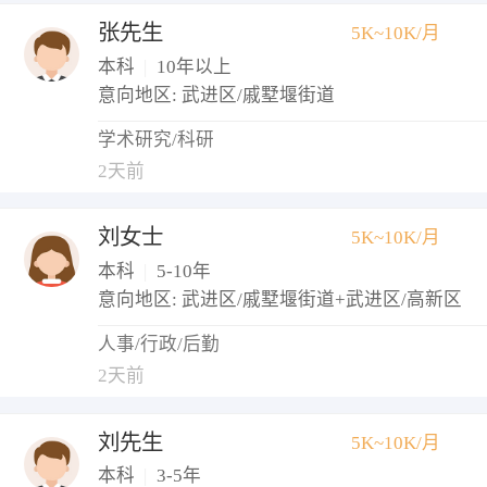
张先生
5K~10K/月
本科
|
10年以上
意向地区: 武进区/戚墅堰街道
学术研究/科研
2天前
刘女士
5K~10K/月
本科
|
5-10年
意向地区: 武进区/戚墅堰街道+武进区/高新区
人事/行政/后勤
2天前
刘先生
5K~10K/月
本科
|
3-5年