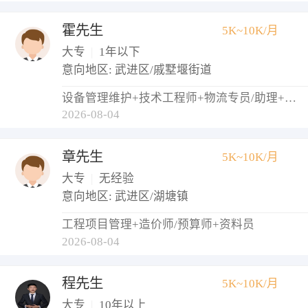
霍先生
5K~10K/月
大专
|
1年以下
意向地区: 武进区/戚墅堰街道
设备管理维护+技术工程师+物流专员/助理+调度员+仓库管理员
2026-08-04
章先生
5K~10K/月
大专
|
无经验
意向地区: 武进区/湖塘镇
工程项目管理+造价师/预算师+资料员
2026-08-04
程先生
5K~10K/月
大专
|
10年以上