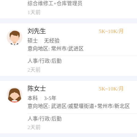
综合维修工+仓库管理员
1天前
刘先生
5K~10K/月
硕士
|
无经验
意向地区: 常州市/武进区
人事/行政/后勤
2天前
陈女士
5K~10K/月
本科
|
3-5年
意向地区: 武进区/戚墅堰街道+常州市/新北区
人事/行政/后勤
2天前