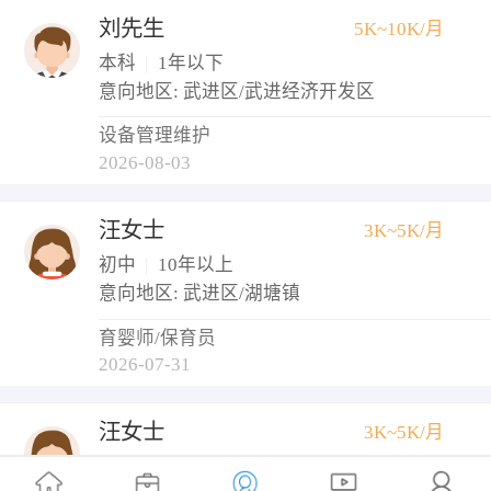
刘先生
5K~10K/月
本科
|
1年以下
意向地区: 武进区/武进经济开发区
设备管理维护
2026-08-03
汪女士
3K~5K/月
初中
|
10年以上
意向地区: 武进区/湖塘镇
育婴师/保育员
2026-07-31
汪女士
3K~5K/月
本科
|
1年以下