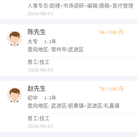
人事专员/助理+市场调研+编辑/撰稿+医疗管理
2026-08-03
陈先生
5K~10K/月
大专
|
1-3年
意向地区: 常州市/武进区
普工/技工
2026-08-03
赵先生
7K~10K/月
初中
|
1-3年
意向地区: 武进区/前黄镇+武进区/礼嘉镇
普工/技工
2026-08-03