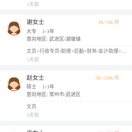
3天前
谢女士
3K~5K/月
大专
|
1-3年
意向地区: 武进区/湖塘镇
文员+行政专员/助理+后勤+财务/会计助理+出纳
3天前
赵女士
5K~10K/月
硕士
|
1-3年
意向地区: 常州市/武进区
文员
3天前