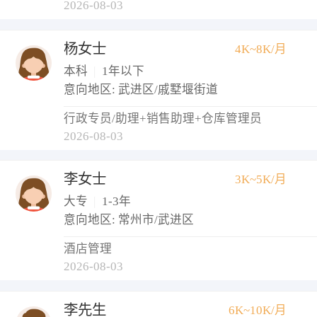
2026-08-03
杨女士
4K~8K/月
本科
|
1年以下
意向地区: 武进区/戚墅堰街道
行政专员/助理+销售助理+仓库管理员
2026-08-03
李女士
3K~5K/月
大专
|
1-3年
意向地区: 常州市/武进区
酒店管理
2026-08-03
李先生
6K~10K/月