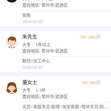
意向地区: 常州市/武进区
销售
2026-08-03
朱先生
5K~10K/月
大专
|
1年以上
意向地区: 常州市/武进区
数控+加工中心
2026-08-03
董女士
4K~5K/月
大专
|
1-3年
意向地区: 常州市/武进区
文员+客服专员/助理+淘宝客服+物流专员/助理+仓库管理员