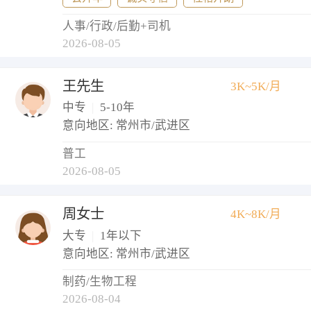
人事/行政/后勤+司机
2026-08-05
王先生
3K~5K/月
中专
|
5-10年
意向地区: 常州市/武进区
普工
2026-08-05
周女士
4K~8K/月
大专
|
1年以下
意向地区: 常州市/武进区
制药/生物工程
2026-08-04