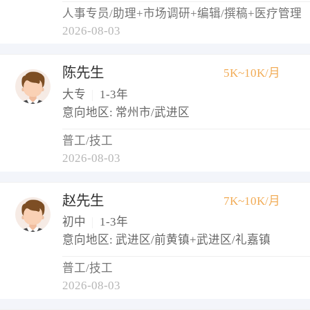
人事专员/助理+市场调研+编辑/撰稿+医疗管理
2026-08-03
陈先生
5K~10K/月
大专
|
1-3年
意向地区: 常州市/武进区
普工/技工
2026-08-03
赵先生
7K~10K/月
初中
|
1-3年
意向地区: 武进区/前黄镇+武进区/礼嘉镇
普工/技工
2026-08-03