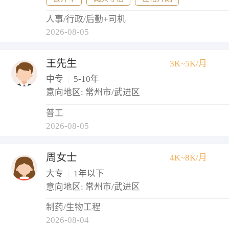
人事/行政/后勤+司机
2026-08-05
王先生
3K~5K/月
中专
|
5-10年
意向地区: 常州市/武进区
普工
2026-08-05
周女士
4K~8K/月
大专
|
1年以下
意向地区: 常州市/武进区
制药/生物工程
2026-08-04