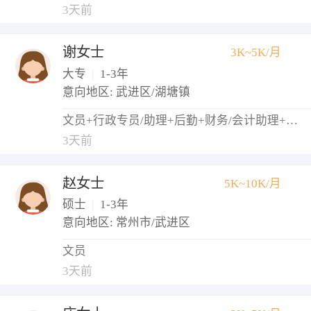
3天前
谢女士
3K~5K/月
大专
|
1-3年
意向地区: 武进区/湖塘镇
文员+行政专员/助理+后勤+财务/会计助理+出纳
3天前
赵女士
5K~10K/月
硕士
|
1-3年
意向地区: 常州市/武进区
文员
3天前