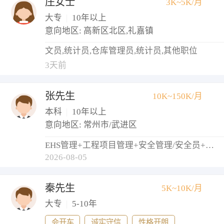
庄女士
3K~5K/月
大专
|
10年以上
意向地区: 高新区北区,礼嘉镇
文员,统计员,仓库管理员,统计员,其他职位
3天前
张先生
10K~150K/月
本科
|
10年以上
意向地区: 常州市/武进区
EHS管理+工程项目管理+安全管理/安全员+物业经理/主管
2026-08-05
秦先生
5K~10K/月
大专
|
5-10年
会开车
诚实守信
性格开朗