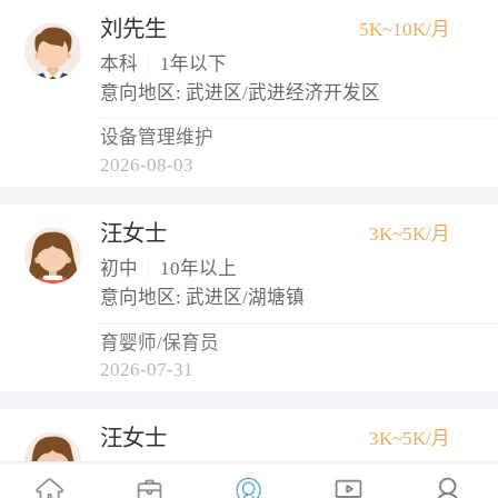
刘先生
5K~10K/月
本科
|
1年以下
意向地区: 武进区/武进经济开发区
设备管理维护
2026-08-03
汪女士
3K~5K/月
初中
|
10年以上
意向地区: 武进区/湖塘镇
育婴师/保育员
2026-07-31
汪女士
3K~5K/月
本科
|
1年以下