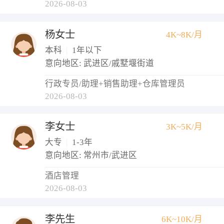
2026-08-03
杨女士
4K~8K/月
本科
|
1年以下
意向地区: 武进区/戚墅堰街道
行政专员/助理+销售助理+仓库管理员
2026-08-03
李女士
3K~5K/月
大专
|
1-3年
意向地区: 常州市/武进区
酒店管理
2026-08-03
李先生
6K~10K/月