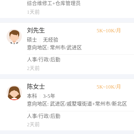
综合维修工+仓库管理员
1天前
刘先生
5K~10K/月
硕士
|
无经验
意向地区: 常州市/武进区
人事/行政/后勤
2天前
陈女士
5K~10K/月
本科
|
3-5年
意向地区: 武进区/戚墅堰街道+常州市/新北区
人事/行政/后勤
2天前