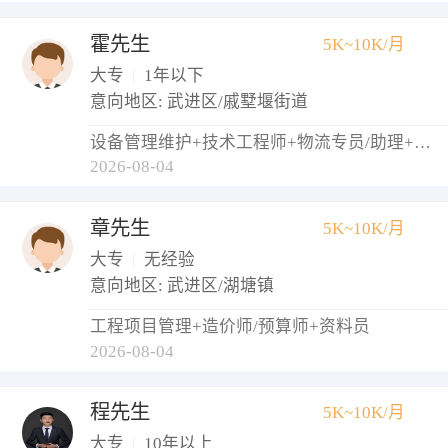
霍先生
5K~10K/月
大专
|
1年以下
意向地区: 武进区/戚墅堰街道
设备管理维护+技术工程师+物流专员/助理+调度员+仓库管理员
2026-08-04
章先生
5K~10K/月
大专
|
无经验
意向地区: 武进区/湖塘镇
工程项目管理+造价师/预算师+资料员
2026-08-04
程先生
5K~10K/月
大专
|
10年以上