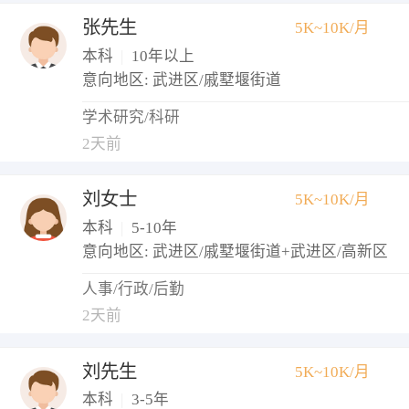
张先生
5K~10K/月
本科
|
10年以上
意向地区: 武进区/戚墅堰街道
学术研究/科研
2天前
刘女士
5K~10K/月
本科
|
5-10年
意向地区: 武进区/戚墅堰街道+武进区/高新区
人事/行政/后勤
2天前
刘先生
5K~10K/月
本科
|
3-5年