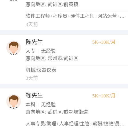
意向地区: 武进区/前黄镇
软件工程师+程序员+硬件工程师+网站运营+网络管理员
3天前
陈先生
5K~10K/月
大专
|
无经验
意向地区: 常州市/武进区
机械/仪器仪表
3天前
鞠先生
5K~10K/月
本科
|
无经验
意向地区: 武进区/戚墅堰街道
人事专员/助理+人事经理/主管+薪酬/绩效/员工关系+培训专员/助理+招聘专员/助理