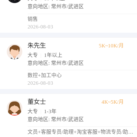
意向地区: 常州市/武进区
销售
2026-08-03
朱先生
5K~10K/月
大专
|
1年以上
意向地区: 常州市/武进区
数控+加工中心
2026-08-03
董女士
4K~5K/月
大专
|
1-3年
意向地区: 常州市/武进区
文员+客服专员/助理+淘宝客服+物流专员/助理+仓库管理员