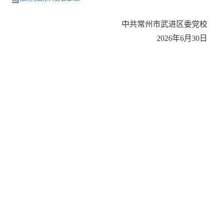
中共常州市武进区委党校
20
26
年
6
月
30
日