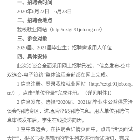
一、招聘会时间
2020
年
6月22日—6月28日
二、招聘会地点
我校就业网站（http://cztgi.91job.org.cn/）
三、参会对象
2020
届、
2021届毕业生；招聘需求用人单位
四、具体安排
此次洽谈会全面采用网上招聘形式，
“信息发布-空中
双选会-电子签约”整体流程全部都在网上完成。
1.信息注册。登录我校就业网站（http://cztgi.91job.org.
cn/
），点击
“单位登录”完成注册。（详见附件1）
2.信息发布。选择“2020届、2021届毕业生公益供需洽
谈会”招聘专区，进场后登记招聘信息。用人单位招聘信
息审核发布后，学生在线投递简历。
3.空中双选会。在招聘会详情页面中，点击“洽谈面试
大厅”，根据已投递简历的学生列表进行面试通知，完成