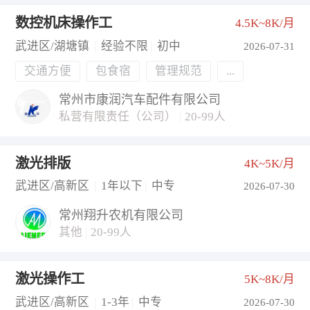
数控机床操作工
4.5K~8K/月
武进区/湖塘镇
|
经验不限
|
初中
2026-07-31
交通方便
包食宿
管理规范
...
常州市康润汽车配件有限公司
私营有限责任（公司）
|
20-99人
激光排版
4K~5K/月
武进区/高新区
|
1年以下
|
中专
2026-07-30
常州翔升农机有限公司
其他
|
20-99人
激光操作工
5K~8K/月
武进区/高新区
|
1-3年
|
中专
2026-07-30