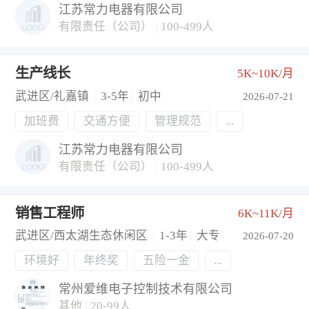
江苏常力电器有限公司
有限责任（公司）
|
100-499人
生产线长
5K~10K/月
武进区/礼嘉镇
|
3-5年
|
初中
2026-07-21
加班费
交通方便
管理规范
...
江苏常力电器有限公司
有限责任（公司）
|
100-499人
销售工程师
6K~11K/月
武进区/西太湖生态休闲区
|
1-3年
|
大专
2026-07-20
环境好
年终奖
五险一金
...
常州爱维电子控制技术有限公司
其他
|
20-99人