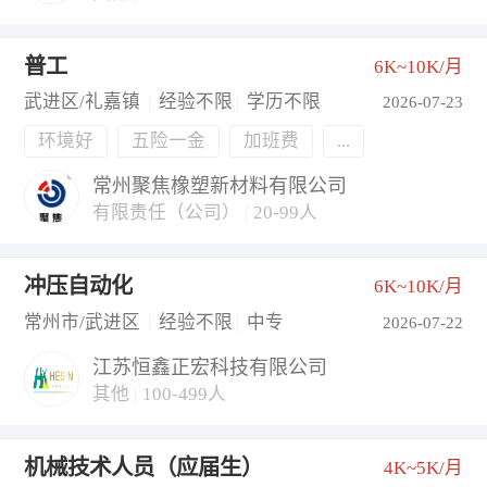
普工
6K~10K/月
武进区/礼嘉镇
|
经验不限
|
学历不限
2026-07-23
环境好
五险一金
加班费
...
常州聚焦橡塑新材料有限公司
有限责任（公司）
|
20-99人
冲压自动化
6K~10K/月
常州市/武进区
|
经验不限
|
中专
2026-07-22
江苏恒鑫正宏科技有限公司
其他
|
100-499人
机械技术人员（应届生）
4K~5K/月