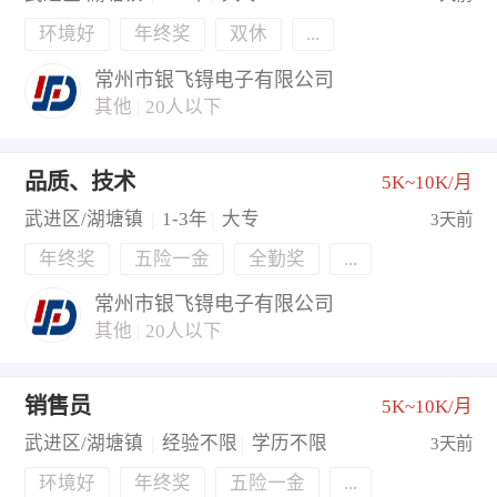
环境好
年终奖
双休
...
常州市银飞锝电子有限公司
其他
|
20人以下
品质、技术
5K~10K/月
武进区/湖塘镇
|
1-3年
|
大专
3天前
年终奖
五险一金
全勤奖
...
常州市银飞锝电子有限公司
其他
|
20人以下
销售员
5K~10K/月
武进区/湖塘镇
|
经验不限
|
学历不限
3天前
环境好
年终奖
五险一金
...