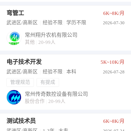
弯管工
6K~8K/月
武进区/高新区
|
经验不限
|
学历不限
2026-07-30
常州翔升农机有限公司
其他
|
20-99人
电子技术开发
5K~10K/月
武进区/高新区
|
经验不限
|
本科
2026-07-28
管理规范
有提成
常州传奇数控设备有限公司
股份合作
|
20-99人
测试技术员
6K~8K/月
武进区/高新区
|
1-3年
|
大专
2026-07-24