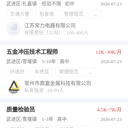
武进区/礼嘉镇
|
经验不限
|
初中
2026-07-23
交通方便
包食宿
管理规范
...
江苏常力电器有限公司
有限责任（公司）
|
100-499人
五金冲压技术工程师
12K~30K/月
武进区/雪堰镇
|
5-10年
|
高中
2026-07-23
环境好
年终奖
管理规范
...
常州市鼎嘉金属科技有限公司
私有独资
|
20-99人
质量检验员
4.5K~7K/月
武进区/雪堰镇
|
1-3年
|
高中
2026-07-23