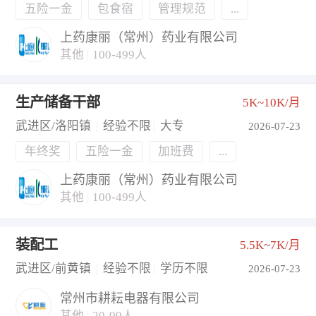
五险一金
包食宿
管理规范
...
上药康丽（常州）药业有限公司
其他
|
100-499人
生产储备干部
5K~10K/月
武进区/洛阳镇
|
经验不限
|
大专
2026-07-23
年终奖
五险一金
加班费
...
上药康丽（常州）药业有限公司
其他
|
100-499人
装配工
5.5K~7K/月
武进区/前黄镇
|
经验不限
|
学历不限
2026-07-23
常州市耕耘电器有限公司
其他
|
20-99人