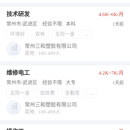
技术研发
4.6K~6K/月
常州市/武进区
|
经验不限
|
本科
1天前
环境好
双休
五险一金
...
常州三和塑胶有限公司
其他
|
100-499人
维修电工
4.2K~7K/月
常州市/武进区
|
经验不限
|
大专
1天前
五险一金
加班费
全勤奖
...
常州三和塑胶有限公司
其他
|
100-499人