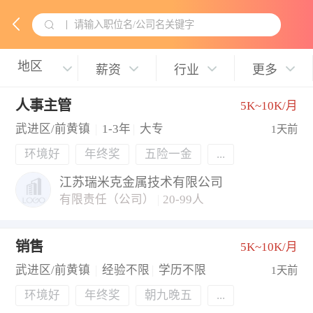
请输入职位名/公司名关键字
薪资
行业
更多
人事主管
5K~10K/月
武进区/前黄镇
|
1-3年
|
大专
1天前
环境好
年终奖
五险一金
...
江苏瑞米克金属技术有限公司
有限责任（公司）
|
20-99人
销售
5K~10K/月
武进区/前黄镇
|
经验不限
|
学历不限
1天前
环境好
年终奖
朝九晚五
...