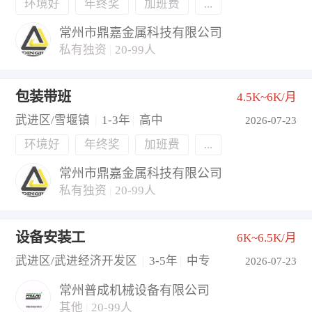
环境好
年终奖
加班费
...
常州市鼎嘉金属科技有限公司
私有独资
|
20-99人
包装带班
4.5K~6K/月
武进区/雪堰镇
|
1-3年
|
高中
2026-07-23
环境好
年终奖
加班费
...
常州市鼎嘉金属科技有限公司
私有独资
|
20-99人
设备安装工
6K~6.5K/月
武进区/武进经济开发区
|
3-5年
|
中专
2026-07-23
常州普成机械设备有限公司
其他
|
20-99人