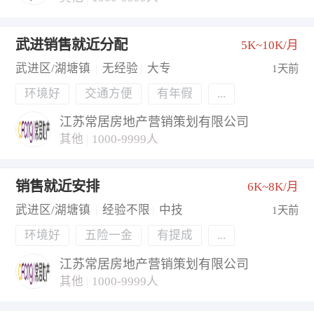
武进销售就近分配
5K~10K/月
武进区/湖塘镇
|
无经验
|
大专
1天前
环境好
交通方便
有年假
...
江苏常居房地产营销策划有限公司
其他
|
1000-9999人
销售就近安排
6K~8K/月
武进区/湖塘镇
|
经验不限
|
中技
1天前
环境好
五险一金
有提成
...
江苏常居房地产营销策划有限公司
其他
|
1000-9999人