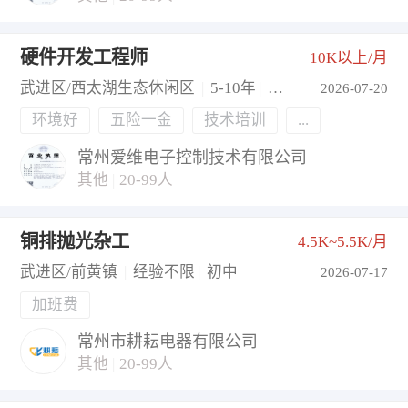
硬件开发工程师
10K以上/月
武进区/西太湖生态休闲区
|
5-10年
|
本科
2026-07-20
环境好
五险一金
技术培训
...
常州爱维电子控制技术有限公司
其他
|
20-99人
铜排抛光杂工
4.5K~5.5K/月
武进区/前黄镇
|
经验不限
|
初中
2026-07-17
加班费
常州市耕耘电器有限公司
其他
|
20-99人