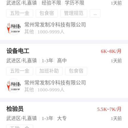
武进区/礼嘉镇
|
经验不限
|
学历不限
1天前
五险一金
包食宿
管理规范
...
常州常发制冷科技有限公司
其他
|
1000-9999人
设备电工
6K~8K/月
武进区/礼嘉镇
|
1-3年
|
高中
1天前
五险一金
加班补助
包食宿
常州常发制冷科技有限公司
其他
|
1000-9999人
检验员
5.5K~7K/月
武进区/礼嘉镇
|
1-3年
|
大专
1天前