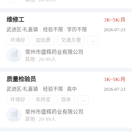
维修工
3K~5K/月
武进区/礼嘉镇
|
经验不限
|
学历不限
2026-07-23
环境好
加班费
交通方便
...
常州市盛辉药业有限公司
其他
|
20-99人
质量检验员
3K~5K/月
武进区/礼嘉镇
|
经验不限
|
高中
2026-07-23
环境好
年终奖
双休
...
常州市盛辉药业有限公司
其他
|
20-99人