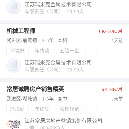
江苏瑞米克金属技术有限公司
有限责任（公司）
|
20-99人
机械工程师
6K~10K/月
武进区/前黄镇
|
3-5年
|
本科
1天前
环境好
年终奖
五险一金
...
江苏瑞米克金属技术有限公司
有限责任（公司）
|
20-99人
常居诚聘房产销售精英
6K~8K/月
武进区/湖塘镇
|
1-3年
|
高中
1天前
环境好
年终奖
管理规范
...
江苏常居房地产营销策划有限公司
其他
|
1000-9999人