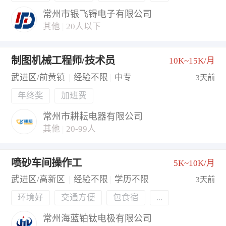
常州市银飞锝电子有限公司
其他
|
20人以下
制图机械工程师/技术员
10K~15K/月
武进区/前黄镇
|
经验不限
|
中专
3天前
年终奖
加班费
常州市耕耘电器有限公司
其他
|
20-99人
喷砂车间操作工
5K~10K/月
武进区/高新区
|
经验不限
|
学历不限
3天前
环境好
交通方便
包食宿
...
常州海蓝铂钛电极有限公司