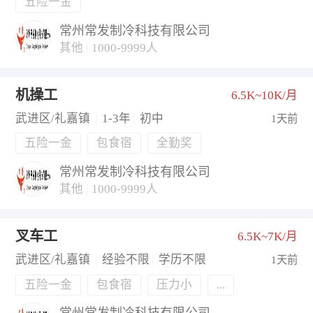
五险一金
常州常发制冷科技有限公司
其他
|
1000-9999人
机操工
6.5K~10K/月
武进区/礼嘉镇
|
1-3年
|
初中
1天前
五险一金
包食宿
全勤奖
常州常发制冷科技有限公司
其他
|
1000-9999人
叉车工
6.5K~7K/月
武进区/礼嘉镇
|
经验不限
|
学历不限
1天前
五险一金
包食宿
压力小
...