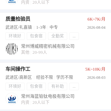
内资
|
20人以下
质量检验员
6K~7K/月
武进区/礼嘉镇
|
1-3年
|
中专
2026-08-04
环境好
包食宿
全勤奖
...
常州博威精密机械有限公司
其他
|
20-99人
车间操作工
5K~10K/月
武进区/高新区
|
经验不限
|
学历不限
2026-08-03
环境好
包食宿
有补助
...
常州海蓝铂钛电极有限公司
内资
|
20人以下