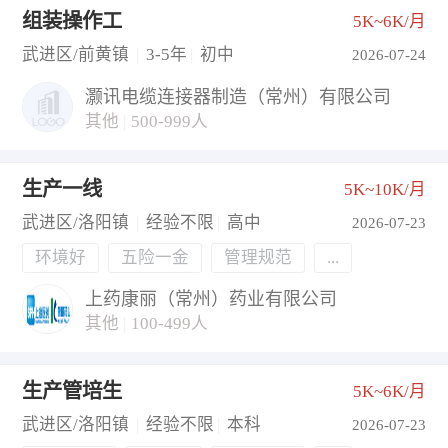
组装操作工
5K~6K/月
武进区/前黄镇
|
3-5年
|
初中
2026-07-24
灏讯电缆连接器制造（常州）有限公司
其他
|
500-999人
生产一线
5K~10K/月
武进区/洛阳镇
|
经验不限
|
高中
2026-07-23
环境好
五险一金
管理规范
...
上药康丽（常州）药业有限公司
其他
|
100-499人
生产管培生
5K~6K/月
武进区/洛阳镇
|
经验不限
|
本科
2026-07-23