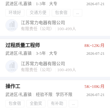
武进区/礼嘉镇
|
1-3年
|
大专
2026-07-21
环境好
交通方便
包食宿
...
江苏常力电器有限公司
有限责任（公司）
|
100-499人
过程质量工程师
8K~12K/月
武进区/礼嘉镇
|
3-5年
|
大专
2026-07-21
江苏常力电器有限公司
有限责任（公司）
|
100-499人
操作工
5K~10K/月
武进区/礼嘉镇
|
经验不限
|
学历不限
2026-07-21
包食宿
全勤奖
有补助
...