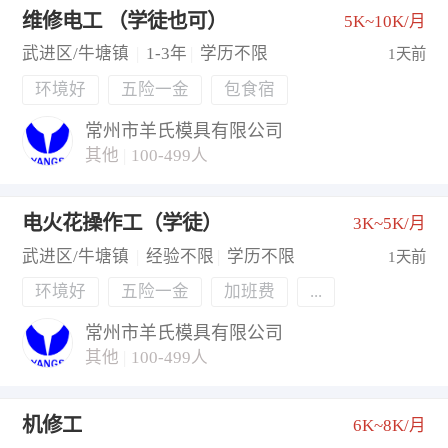
维修电工 （学徒也可）
5K~10K/月
武进区/牛塘镇
|
1-3年
|
学历不限
1天前
环境好
五险一金
包食宿
常州市羊氏模具有限公司
其他
|
100-499人
电火花操作工（学徒）
3K~5K/月
武进区/牛塘镇
|
经验不限
|
学历不限
1天前
环境好
五险一金
加班费
...
常州市羊氏模具有限公司
其他
|
100-499人
机修工
6K~8K/月