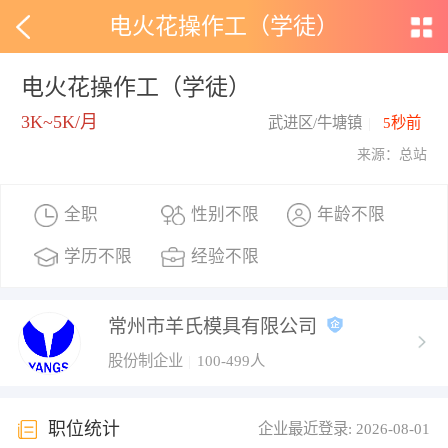
电火花操作工（学徒）
电火花操作工（学徒）
3K~5K/月
武进区/牛塘镇
|
5秒前
来源：总站
全职
性别不限
年龄不限
学历不限
经验不限
常州市羊氏模具有限公司
股份制企业
|
100-499人
职位统计
企业最近登录: 2026-08-01