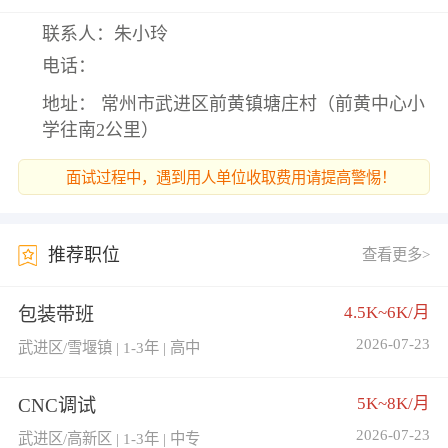
联系人：朱小玲
电话：
地址： 常州市武进区前黄镇塘庄村（前黄中心小
学往南2公里）
面试过程中，遇到用人单位收取费用请提高警惕！
推荐职位
查看更多>
4.5K~6K/月
包装带班
2026-07-23
武进区/雪堰镇 | 1-3年 | 高中
5K~8K/月
CNC调试
2026-07-23
武进区/高新区 | 1-3年 | 中专