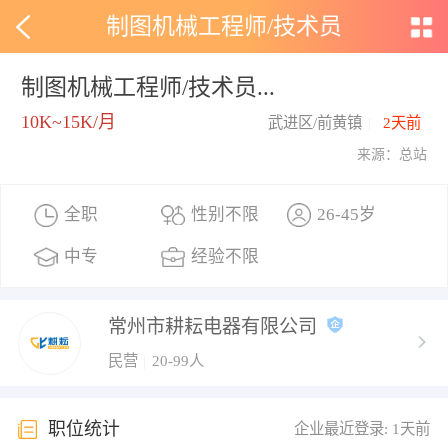
制图机械工程师/技术员
制图机械工程师/技术员...
10K~15K/月
武进区/前黄镇
|
2天前
来源：总站
全职
性别不限
26-45岁
中专
经验不限
常州市耕耘电器有限公司
民营
|
20-99人
职位统计
企业最近登录: 1天前