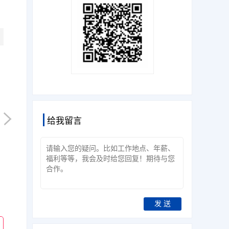
给我留言
发 送