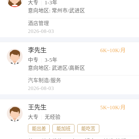
大专
|
1-3年
意向地区: 常州市/武进区
酒店管理
2026-08-03
李先生
6K~10K/月
中专
|
3-5年
意向地区: 武进区/高新区
汽车制造/服务
2026-08-03
王先生
5K~10K/月
大专
|
无经验
能出差
能加班
能吃苦