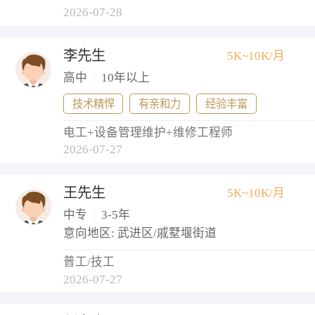
2026-07-28
李先生
5K~10K/月
高中
|
10年以上
技术精悍
有亲和力
经验丰富
电工+设备管理维护+维修工程师
2026-07-27
王先生
5K~10K/月
中专
|
3-5年
意向地区: 武进区/戚墅堰街道
普工/技工
2026-07-27