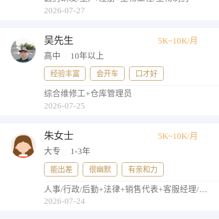
2026-07-27
吴先生
5K~10K/月
高中
|
10年以上
经验丰富
会开车
口才好
综合维修工+仓库管理员
2026-07-25
朱女士
5K~10K/月
大专
|
1-3年
能出差
很幽默
有亲和力
人事/行政/后勤+法律+销售代表+客服经理/主管+网店店长
2026-07-24