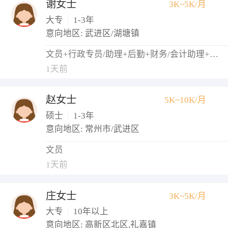
谢女士
3K~5K/月
大专
|
1-3年
意向地区: 武进区/湖塘镇
文员+行政专员/助理+后勤+财务/会计助理+出纳
1天前
赵女士
5K~10K/月
硕士
|
1-3年
意向地区: 常州市/武进区
文员
1天前
庄女士
3K~5K/月
大专
|
10年以上
意向地区: 高新区北区,礼嘉镇