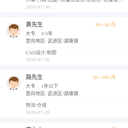
2026-07-30
黄先生
3K~5K/月
大专
|
3-5年
意向地区: 武进区/湖塘镇
CAD设计/制图
2026-07-30
路先生
5K~10K/月
大专
|
1年以下
意向地区: 武进区/湖塘镇
物流/仓储
2026-07-29