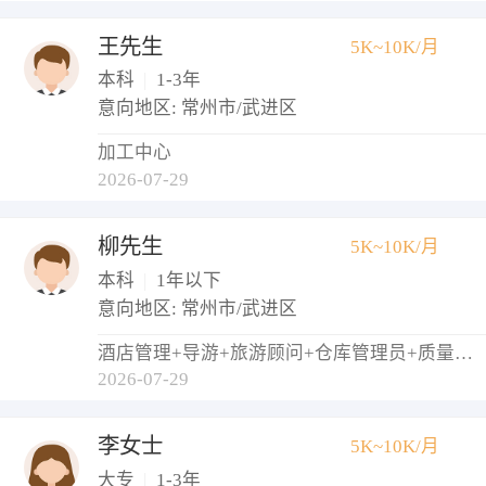
王先生
5K~10K/月
本科
|
1-3年
意向地区: 常州市/武进区
加工中心
2026-07-29
柳先生
5K~10K/月
本科
|
1年以下
意向地区: 常州市/武进区
酒店管理+导游+旅游顾问+仓库管理员+质量检验员/测试员
2026-07-29
李女士
5K~10K/月
大专
|
1-3年