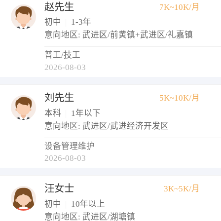
赵先生
7K~10K/月
初中
|
1-3年
意向地区: 武进区/前黄镇+武进区/礼嘉镇
普工/技工
2026-08-03
刘先生
5K~10K/月
本科
|
1年以下
意向地区: 武进区/武进经济开发区
设备管理维护
2026-08-03
汪女士
3K~5K/月
初中
|
10年以上
意向地区: 武进区/湖塘镇