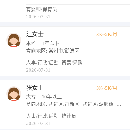
育婴师/保育员
2026-07-31
汪女士
3K~5K/月
本科
|
1年以下
意向地区: 常州市/武进区
人事/行政/后勤+贸易/采购
2026-07-31
张女士
3K~5K/月
大专
|
10年以上
意向地区: 武进区/高新区+武进区/湖塘镇+武进区/西太湖生态休闲区
人事/行政/后勤+统计员
2026-07-31