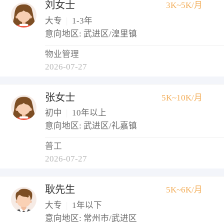
刘女士
3K~5K/月
大专
|
1-3年
意向地区: 武进区/湟里镇
物业管理
2026-07-27
张女士
5K~10K/月
初中
|
10年以上
意向地区: 武进区/礼嘉镇
普工
2026-07-27
耿先生
5K~6K/月
大专
|
1年以下
意向地区: 常州市/武进区