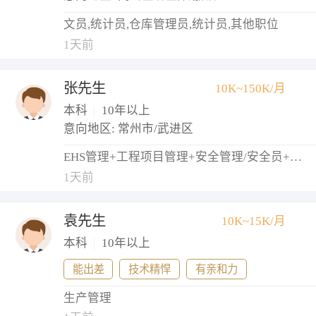
文员,统计员,仓库管理员,统计员,其他职位
1天前
张先生
10K~150K/月
本科
|
10年以上
意向地区: 常州市/武进区
EHS管理+工程项目管理+安全管理/安全员+物业经理/主管
1天前
袁先生
10K~15K/月
本科
|
10年以上
能出差
技术精悍
有亲和力
生产管理