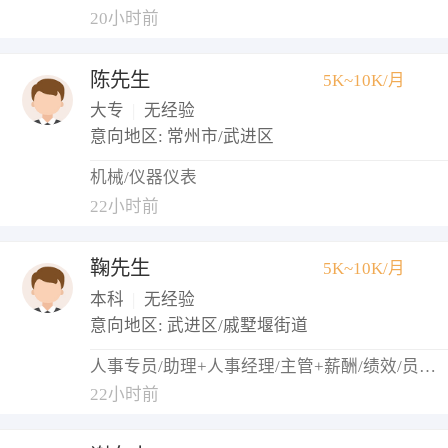
20小时前
陈先生
5K~10K/月
大专
|
无经验
意向地区: 常州市/武进区
机械/仪器仪表
22小时前
鞠先生
5K~10K/月
本科
|
无经验
意向地区: 武进区/戚墅堰街道
人事专员/助理+人事经理/主管+薪酬/绩效/员工关系+培训专员/助理+招聘专员/助理
22小时前