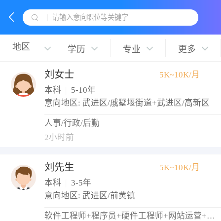
请输入意向职位等关键字
学历
专业
更多
刘女士
5K~10K/月
本科
|
5-10年
意向地区: 武进区/戚墅堰街道+武进区/高新区
人事/行政/后勤
2小时前
刘先生
5K~10K/月
本科
|
3-5年
意向地区: 武进区/前黄镇
软件工程师+程序员+硬件工程师+网站运营+网络管理员