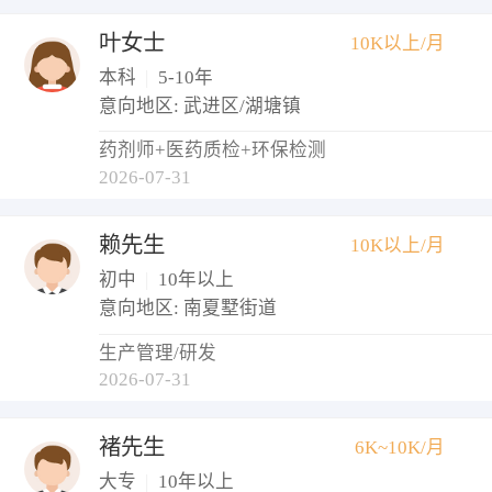
叶女士
10K以上/月
本科
|
5-10年
意向地区: 武进区/湖塘镇
药剂师+医药质检+环保检测
2026-07-31
赖先生
10K以上/月
初中
|
10年以上
意向地区: 南夏墅街道
生产管理/研发
2026-07-31
褚先生
6K~10K/月
大专
|
10年以上