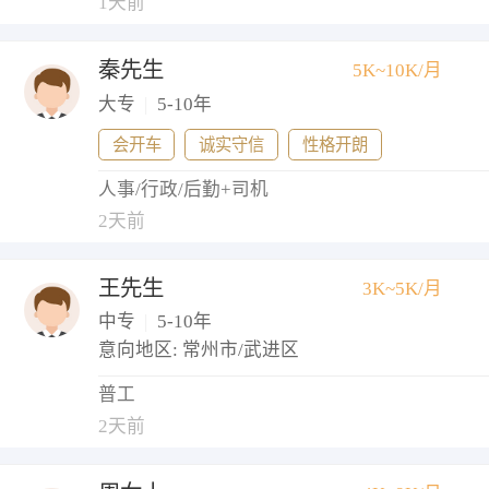
1天前
秦先生
5K~10K/月
大专
|
5-10年
会开车
诚实守信
性格开朗
人事/行政/后勤+司机
2天前
王先生
3K~5K/月
中专
|
5-10年
意向地区: 常州市/武进区
普工
2天前