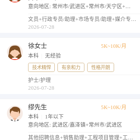
意向地区: 常州市/武进区+常州市/天宁区+常州市/钟楼区
文员+行政专员/助理+市场专员/助理+媒介专员/助理
2026-07-28
徐女士
5K~10K/月
本科
|
无经验
技术精悍
有亲和力
性格开朗
护士/护理
2026-07-28
缪先生
5K~10K/月
本科
|
1年以下
意向地区: 武进区/嘉泽镇+常州市/武进区
其他招聘信息+销售助理+工程项目管理+工程监理+物业管理员