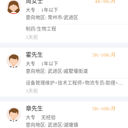
周女士
4K~8K/月
大专
|
1年以下
意向地区: 常州市/武进区
制药/生物工程
3天前
霍先生
5K~10K/月
大专
|
1年以下
意向地区: 武进区/戚墅堰街道
设备管理维护+技术工程师+物流专员/助理+调度员+仓库管理员
3天前
章先生
5K~10K/月
大专
|
无经验
意向地区: 武进区/湖塘镇