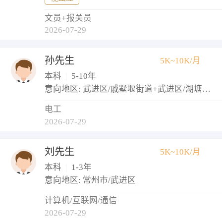
文员+报关员
2026-07-29
孙先生
5K~10K/月
本科
|
5-10年
意向地区: 武进区/戚墅堰街道+武进区/湖塘镇+武进区/牛塘镇
电工
2026-07-29
刘先生
5K~10K/月
本科
|
1-3年
意向地区: 常州市/武进区
计算机/互联网/通信
2026-07-29