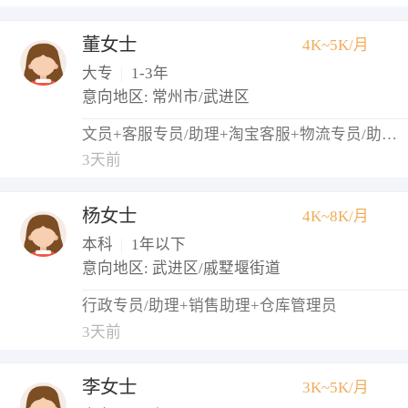
董女士
4K~5K/月
大专
|
1-3年
意向地区: 常州市/武进区
文员+客服专员/助理+淘宝客服+物流专员/助理+仓库管理员
3天前
杨女士
4K~8K/月
本科
|
1年以下
意向地区: 武进区/戚墅堰街道
行政专员/助理+销售助理+仓库管理员
3天前
李女士
3K~5K/月