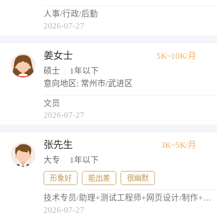
人事/行政/后勤
2026-07-27
姜女士
5K~10K/月
硕士
|
1年以下
意向地区: 常州市/武进区
文员
2026-07-27
张先生
3K~5K/月
大专
|
1年以下
形象好
能出差
很幽默
技术专员/助理+测试工程师+网页设计/制作+网络管理员+实施工程师
2026-07-27