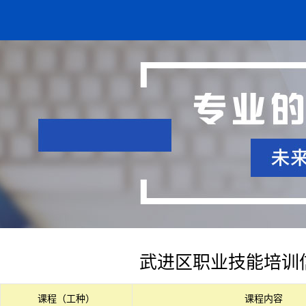
武进区职业技能培训
课程（工种）
课程内容