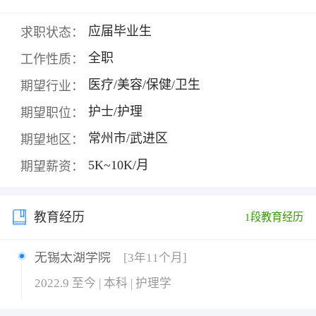
应届毕业生
求职状态：
全职
工作性质：
医疗/美容/保健/卫生
期望行业：
护士/护理
期望职位：
常州市/武进区
期望地区：
5K~10K/月
期望薪资：
教育经历
1段教育经历
无锡太湖学院
[3年11个月]
2022.9 至今 | 本科 | 护理学