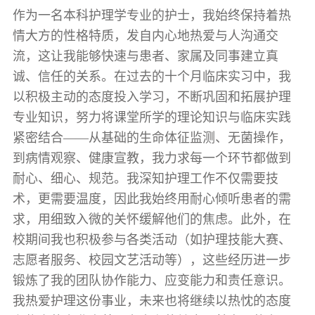
作为一名本科护理学专业的护士，我始终保持着热
情大方的性格特质，发自内心地热爱与人沟通交
流，这让我能够快速与患者、家属及同事建立真
诚、信任的关系。在过去的十个月临床实习中，我
以积极主动的态度投入学习，不断巩固和拓展护理
专业知识，努力将课堂所学的理论知识与临床实践
紧密结合——从基础的生命体征监测、无菌操作，
到病情观察、健康宣教，我力求每一个环节都做到
耐心、细心、规范。我深知护理工作不仅需要技
术，更需要温度，因此我始终用耐心倾听患者的需
求，用细致入微的关怀缓解他们的焦虑。此外，在
校期间我也积极参与各类活动（如护理技能大赛、
志愿者服务、校园文艺活动等），这些经历进一步
锻炼了我的团队协作能力、应变能力和责任意识。
我热爱护理这份事业，未来也将继续以热忱的态度