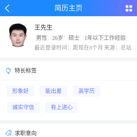
简历主页
王先生
男性
26岁
硕士
1年以下工作经验
最近登录时间：距现在8个月
来源：总站
特长标签
形象好
能出差
高学历
诚实守信
有上进心
求职意向