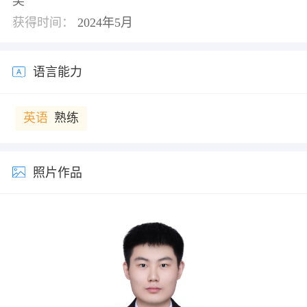
奖
撰写； 2、及时完成各项任务，工作得到相关单位认
获得时间：
2024年5月
可；实习期间不断提 升自己的会计业务水平，将在
校期间的理论付诸于实践，并及 时总结经验与不
足。
语言能力
英语
熟练
照片作品