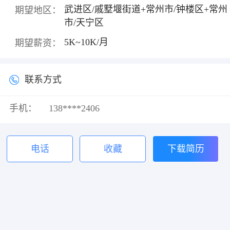
武进区/戚墅堰街道+常州市/钟楼区+常州
期望地区：
市/天宁区
5K~10K/月
期望薪资：
联系方式
手机：
138****2406
电话
收藏
下载简历