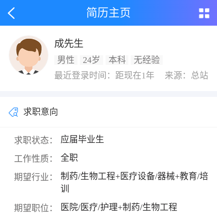
简历主页
成先生
男性
24岁
本科
无经验
最近登录时间：距现在1年
来源：总站
求职意向
应届毕业生
求职状态：
全职
工作性质：
制药/生物工程+医疗设备/器械+教育/培
期望行业：
训
医院/医疗/护理+制药/生物工程
期望职位：