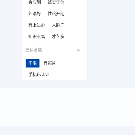
会应酬
诚实守信
外语好
性格开朗
有上进心
人脉广
知识丰富
才艺多
更多筛选：
不限
有照片
手机已认证