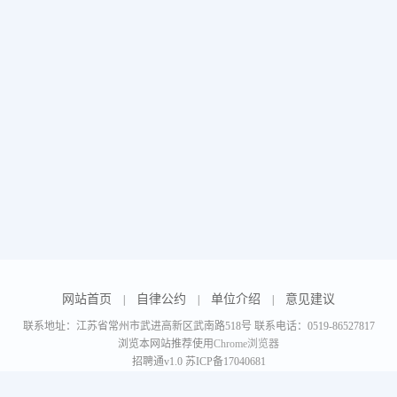
网站首页
自律公约
单位介绍
意见建议
|
|
|
联系地址：江苏省常州市武进高新区武南路518号 联系电话：0519-86527817
浏览本网站推荐使用
Chrome浏览器
招聘通v1.0
苏ICP备17040681