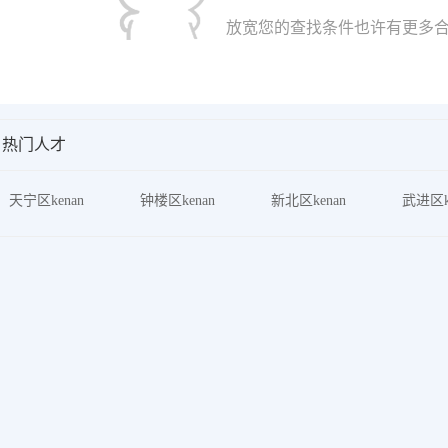
放宽您的查找条件也许有更多合
热门人才
天宁区kenan
钟楼区kenan
新北区kenan
武进区k