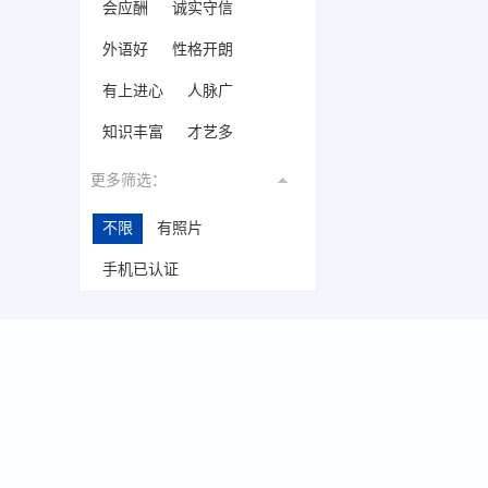
会应酬
诚实守信
外语好
性格开朗
有上进心
人脉广
知识丰富
才艺多
更多筛选：
不限
有照片
手机已认证