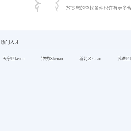
放宽您的查找条件也许有更多合
热门人才
天宁区kenan
钟楼区kenan
新北区kenan
武进区k