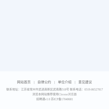
网站首页
自律公约
单位介绍
意见建议
|
|
|
联系地址：江苏省常州市武进高新区武南路518号 联系电话：0519-86527817
浏览本网站推荐使用
Chrome浏览器
招聘通v1.0
苏ICP备17040681