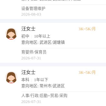
设备管理维护
2026-08-03
汪女士
3K~5K/月
初中
|
10年以上
意向地区: 武进区/湖塘镇
育婴师/保育员
2026-07-31
汪女士
3K~5K/月
本科
|
1年以下
意向地区: 常州市/武进区
人事/行政/后勤+贸易/采购
2026-07-31