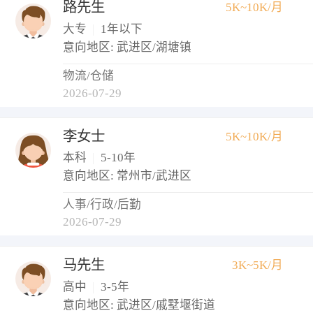
路先生
5K~10K/月
大专
|
1年以下
意向地区: 武进区/湖塘镇
物流/仓储
2026-07-29
李女士
5K~10K/月
本科
|
5-10年
意向地区: 常州市/武进区
人事/行政/后勤
2026-07-29
马先生
3K~5K/月
高中
|
3-5年
意向地区: 武进区/戚墅堰街道