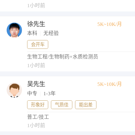
1小时前
徐先生
5K~10K/月
本科
|
无经验
会开车
生物工程/生物制药+水质检测员
1小时前
吴先生
5K~10K/月
中专
|
1-3年
形象好
气质佳
能出差
普工/技工
1小时前