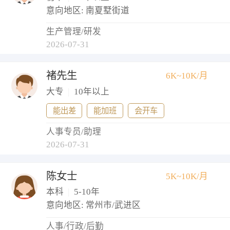
意向地区: 南夏墅街道
生产管理/研发
2026-07-31
褚先生
6K~10K/月
大专
|
10年以上
能出差
能加班
会开车
人事专员/助理
2026-07-31
陈女士
5K~10K/月
本科
|
5-10年
意向地区: 常州市/武进区
人事/行政/后勤