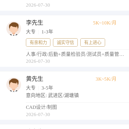
2026-07-30
李先生
5K~10K/月
大专
|
1-3年
有亲和力
诚实守信
有上进心
人事/行政/后勤+质量检验员/测试员+质量管理/测试经理+测试工程师
2026-07-30
黄先生
3K~5K/月
大专
|
3-5年
意向地区: 武进区/湖塘镇
CAD设计/制图
2026-07-30