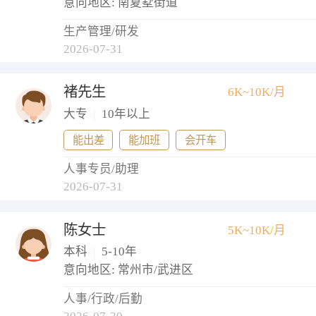
意向地区: 南夏墅街道
生产管理/研发
2026-07-31
褚先生
6K~10K/月
大专
|
10年以上
能出差
能加班
会开车
人事专员/助理
2026-07-31
陈女士
5K~10K/月
本科
|
5-10年
意向地区: 常州市/武进区
人事/行政/后勤