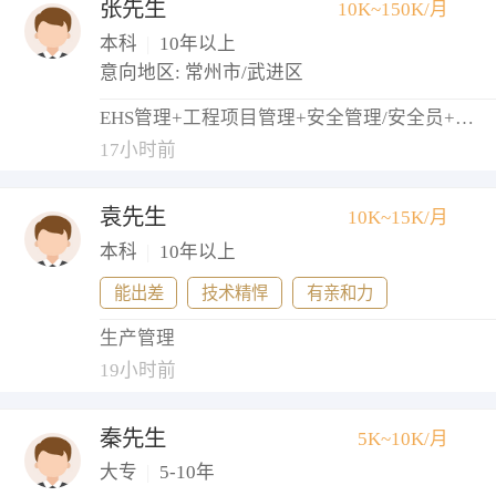
张先生
10K~150K/月
本科
|
10年以上
意向地区: 常州市/武进区
EHS管理+工程项目管理+安全管理/安全员+物业经理/主管
17小时前
袁先生
10K~15K/月
本科
|
10年以上
能出差
技术精悍
有亲和力
生产管理
19小时前
秦先生
5K~10K/月
大专
|
5-10年