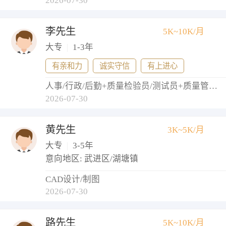
2026-07-30
李先生
5K~10K/月
大专
|
1-3年
有亲和力
诚实守信
有上进心
人事/行政/后勤+质量检验员/测试员+质量管理/测试经理+测试工程师
2026-07-30
黄先生
3K~5K/月
大专
|
3-5年
意向地区: 武进区/湖塘镇
CAD设计/制图
2026-07-30
路先生
5K~10K/月