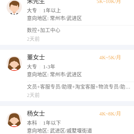
朱先生
5K~10K/月
大专
|
1年以上
意向地区: 常州市/武进区
数控+加工中心
2天前
董女士
4K~5K/月
大专
|
1-3年
意向地区: 常州市/武进区
文员+客服专员/助理+淘宝客服+物流专员/助理+仓库管理员
2天前
杨女士
4K~8K/月
本科
|
1年以下
意向地区: 武进区/戚墅堰街道