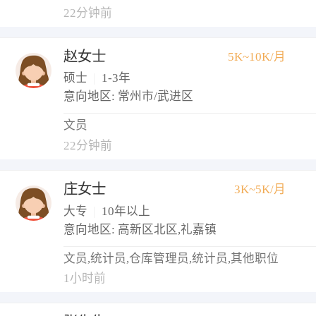
22分钟前
赵女士
5K~10K/月
硕士
|
1-3年
意向地区: 常州市/武进区
文员
22分钟前
庄女士
3K~5K/月
大专
|
10年以上
意向地区: 高新区北区,礼嘉镇
文员,统计员,仓库管理员,统计员,其他职位
1小时前