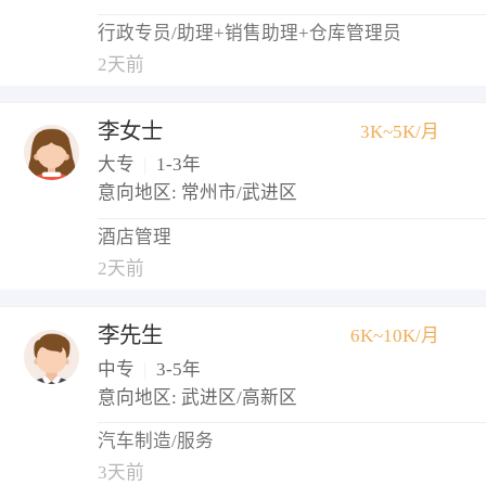
行政专员/助理+销售助理+仓库管理员
2天前
李女士
3K~5K/月
大专
|
1-3年
意向地区: 常州市/武进区
酒店管理
2天前
李先生
6K~10K/月
中专
|
3-5年
意向地区: 武进区/高新区
汽车制造/服务
3天前