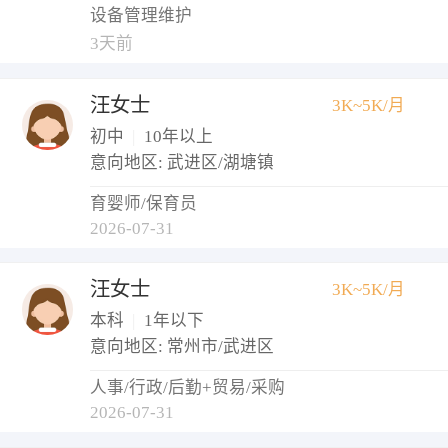
设备管理维护
3天前
汪女士
3K~5K/月
初中
|
10年以上
意向地区: 武进区/湖塘镇
育婴师/保育员
2026-07-31
汪女士
3K~5K/月
本科
|
1年以下
意向地区: 常州市/武进区
人事/行政/后勤+贸易/采购
2026-07-31