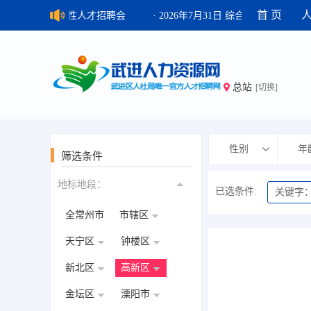
首 页
026年8月7日 综合性人才招聘会
· 2026年7月31日 综合性人才招聘会
总站
[切换]
性别
年
筛选条件
地标地段：
已选条件:
关键字
全常州市
市辖区
天宁区
钟楼区
新北区
高新区
金坛区
溧阳市