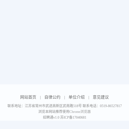
网站首页
自律公约
单位介绍
意见建议
|
|
|
联系地址：江苏省常州市武进高新区武南路518号 联系电话：0519-86527817
浏览本网站推荐使用
Chrome浏览器
招聘通v1.0
苏ICP备17040681