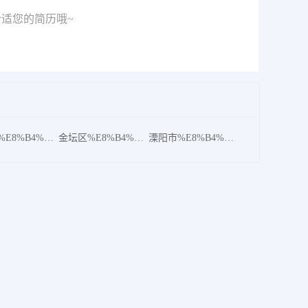
适您的简历哦~
武进区%E8%B4%A8%E9%87%8F
金坛区%E8%B4%A8%E9%87%8F
溧阳市%E8%B4%A8%E9%87%8F