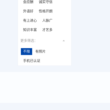
会应酬
诚实守信
外语好
性格开朗
有上进心
人脉广
知识丰富
才艺多
更多筛选：
不限
有照片
手机已认证