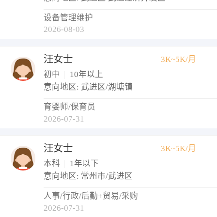
设备管理维护
2026-08-03
汪女士
3K~5K/月
初中
|
10年以上
意向地区: 武进区/湖塘镇
育婴师/保育员
2026-07-31
汪女士
3K~5K/月
本科
|
1年以下
意向地区: 常州市/武进区
人事/行政/后勤+贸易/采购
2026-07-31