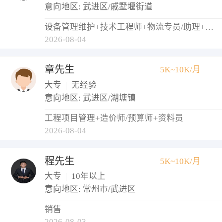
意向地区: 武进区/戚墅堰街道
设备管理维护+技术工程师+物流专员/助理+调度员+仓库管理员
2026-08-04
章先生
5K~10K/月
大专
|
无经验
意向地区: 武进区/湖塘镇
工程项目管理+造价师/预算师+资料员
2026-08-04
程先生
5K~10K/月
大专
|
10年以上
意向地区: 常州市/武进区
销售
2026-08-03