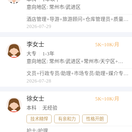
意向地区: 常州市/武进区
酒店管理+导游+旅游顾问+仓库管理员+质量检验员/测试员
2026-07-29
李女士
5K~10K/月
大专
|
1-3年
意向地区: 常州市/武进区+常州市/天宁区+常州市/钟楼区
文员+行政专员/助理+市场专员/助理+媒介专员/助理
2026-07-28
徐女士
5K~10K/月
本科
|
无经验
技术精悍
有亲和力
性格开朗
护士/护理