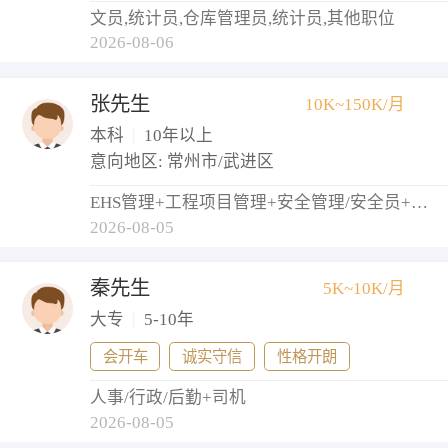
文员,统计员,仓库管理员,统计员,其他职位
2026-08-06
张先生
10K~150K/月
本科
|
10年以上
意向地区: 常州市/武进区
EHS管理+工程项目管理+安全管理/安全员+物业经理/主管
2026-08-05
秦先生
5K~10K/月
大专
|
5-10年
会开车
诚实守信
性格开朗
人事/行政/后勤+司机
2026-08-05