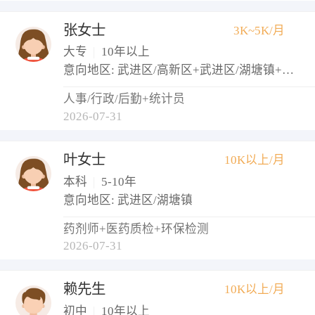
张女士
3K~5K/月
大专
|
10年以上
意向地区: 武进区/高新区+武进区/湖塘镇+武进区/西太湖生态休闲区
人事/行政/后勤+统计员
2026-07-31
叶女士
10K以上/月
本科
|
5-10年
意向地区: 武进区/湖塘镇
药剂师+医药质检+环保检测
2026-07-31
赖先生
10K以上/月
初中
|
10年以上