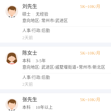
刘先生
5K~10K/月
硕士
|
无经验
意向地区: 常州市/武进区
人事/行政/后勤
2天前
陈女士
5K~10K/月
本科
|
3-5年
意向地区: 武进区/戚墅堰街道+常州市/新北区
人事/行政/后勤
2天前
张先生
5K~10K/月
本科
|
10年以上