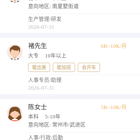
意向地区: 南夏墅街道
生产管理/研发
2026-07-31
褚先生
6K~10K/月
大专
|
10年以上
能出差
能加班
会开车
人事专员/助理
2026-07-31
陈女士
5K~10K/月
本科
|
5-10年
意向地区: 常州市/武进区
人事/行政/后勤