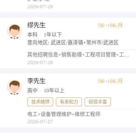
2026-07-28
缪先生
5K~10K/月
本科
|
1年以下
意向地区: 武进区/嘉泽镇+常州市/武进区
其他招聘信息+销售助理+工程项目管理+工程监理+物业管理员
2026-07-28
李先生
5K~10K/月
高中
|
10年以上
技术精悍
有亲和力
经验丰富
电工+设备管理维护+维修工程师
2026-07-27