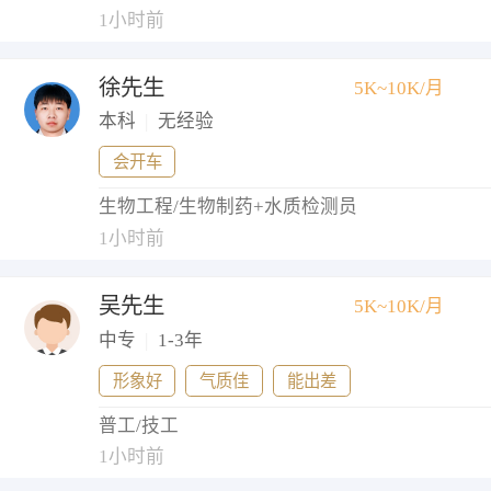
1小时前
徐先生
5K~10K/月
本科
|
无经验
会开车
生物工程/生物制药+水质检测员
1小时前
吴先生
5K~10K/月
中专
|
1-3年
形象好
气质佳
能出差
普工/技工
1小时前