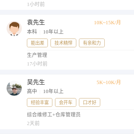
1小时前
袁先生
10K~15K/月
本科
|
10年以上
能出差
技术精悍
有亲和力
生产管理
17小时前
吴先生
5K~10K/月
高中
|
10年以上
经验丰富
会开车
口才好
综合维修工+仓库管理员
2天前