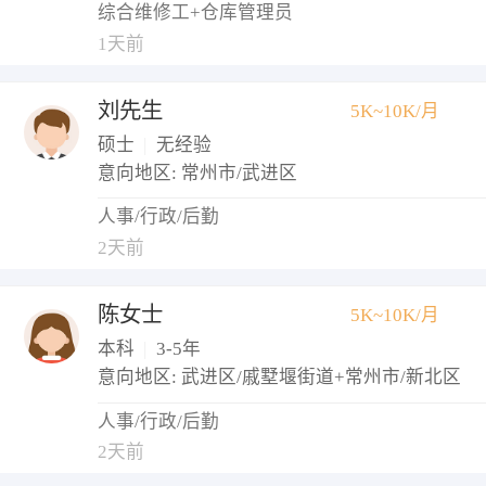
综合维修工+仓库管理员
1天前
刘先生
5K~10K/月
硕士
|
无经验
意向地区: 常州市/武进区
人事/行政/后勤
2天前
陈女士
5K~10K/月
本科
|
3-5年
意向地区: 武进区/戚墅堰街道+常州市/新北区
人事/行政/后勤
2天前