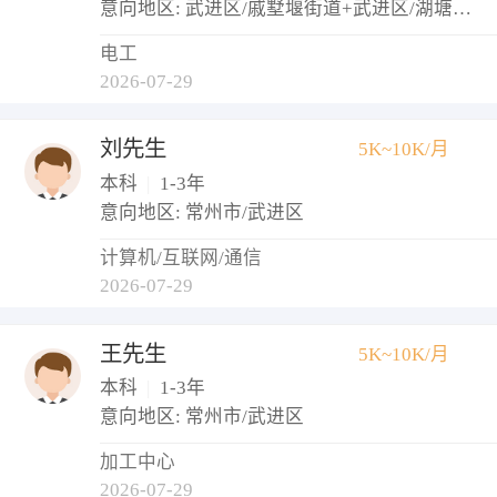
意向地区: 武进区/戚墅堰街道+武进区/湖塘镇+武进区/牛塘镇
电工
2026-07-29
刘先生
5K~10K/月
本科
|
1-3年
意向地区: 常州市/武进区
计算机/互联网/通信
2026-07-29
王先生
5K~10K/月
本科
|
1-3年
意向地区: 常州市/武进区
加工中心
2026-07-29