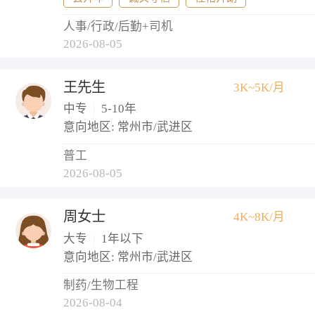
人事/行政/后勤+司机
2026-08-05
王先生
3K~5K/月
中专
|
5-10年
意向地区: 常州市/武进区
普工
2026-08-05
周女士
4K~8K/月
大专
|
1年以下
意向地区: 常州市/武进区
制药/生物工程
2026-08-04