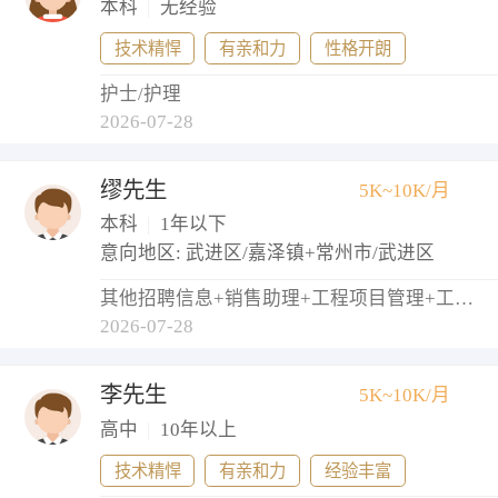
本科
|
无经验
技术精悍
有亲和力
性格开朗
护士/护理
2026-07-28
缪先生
5K~10K/月
本科
|
1年以下
意向地区: 武进区/嘉泽镇+常州市/武进区
其他招聘信息+销售助理+工程项目管理+工程监理+物业管理员
2026-07-28
李先生
5K~10K/月
高中
|
10年以上
技术精悍
有亲和力
经验丰富