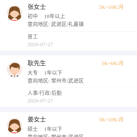
张女士
5K~10K/月
初中
|
10年以上
意向地区: 武进区/礼嘉镇
普工
2026-07-27
耿先生
5K~6K/月
大专
|
1年以下
意向地区: 常州市/武进区
人事/行政/后勤
2026-07-27
姜女士
5K~10K/月
硕士
|
1年以下