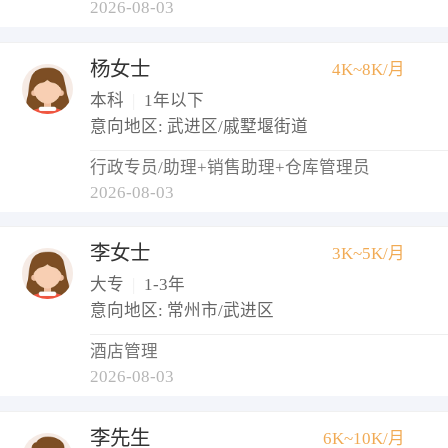
2026-08-03
杨女士
4K~8K/月
本科
|
1年以下
意向地区: 武进区/戚墅堰街道
行政专员/助理+销售助理+仓库管理员
2026-08-03
李女士
3K~5K/月
大专
|
1-3年
意向地区: 常州市/武进区
酒店管理
2026-08-03
李先生
6K~10K/月