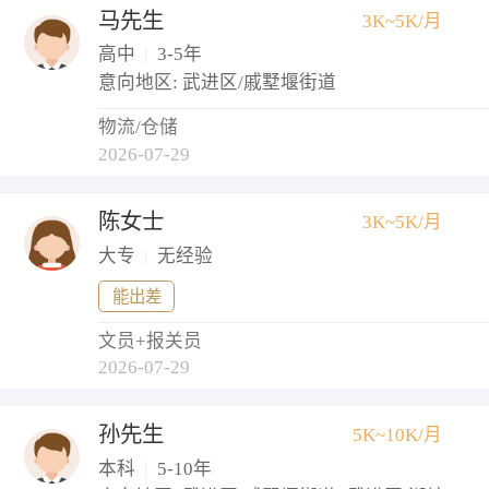
马先生
3K~5K/月
高中
|
3-5年
意向地区: 武进区/戚墅堰街道
物流/仓储
2026-07-29
陈女士
3K~5K/月
大专
|
无经验
能出差
文员+报关员
2026-07-29
孙先生
5K~10K/月
本科
|
5-10年