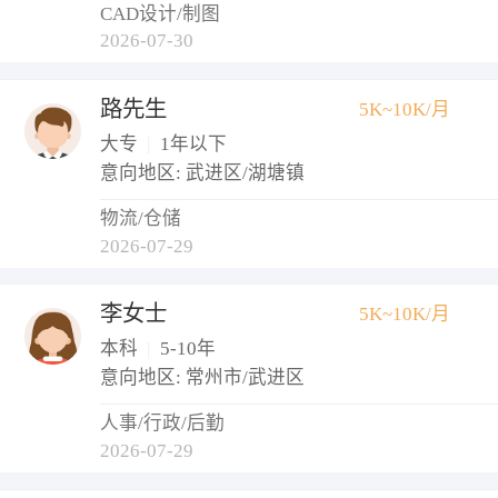
CAD设计/制图
2026-07-30
路先生
5K~10K/月
大专
|
1年以下
意向地区: 武进区/湖塘镇
物流/仓储
2026-07-29
李女士
5K~10K/月
本科
|
5-10年
意向地区: 常州市/武进区
人事/行政/后勤
2026-07-29