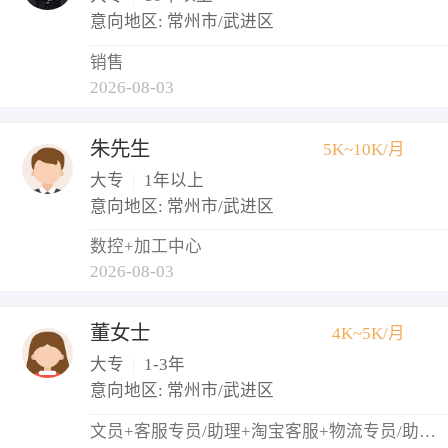
意向地区: 常州市/武进区
销售
2026-08-03
朱先生
5K~10K/月
大专
|
1年以上
意向地区: 常州市/武进区
数控+加工中心
2026-08-03
董女士
4K~5K/月
大专
|
1-3年
意向地区: 常州市/武进区
文员+客服专员/助理+淘宝客服+物流专员/助理+仓库管理员