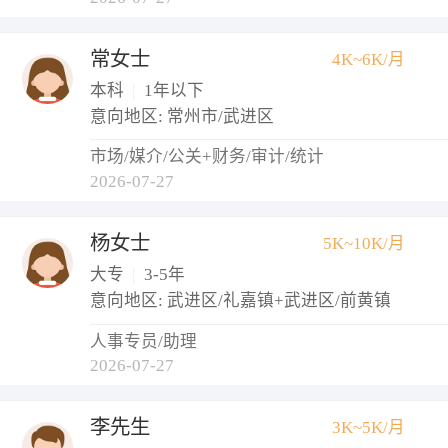
常女士
4K~6K/月
本科
|
1年以下
意向地区: 常州市/武进区
市场/媒介/公关+财务/审计/统计
2026-07-27
杨女士
5K~10K/月
大专
|
3-5年
意向地区: 武进区/礼嘉镇+武进区/前黄镇
人事专员/助理
2026-07-27
李先生
3K~5K/月