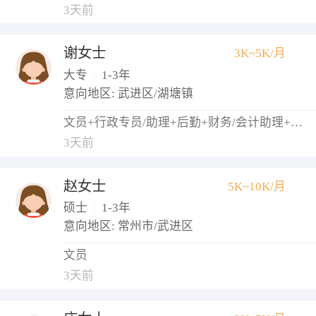
3天前
谢女士
3K~5K/月
大专
|
1-3年
意向地区: 武进区/湖塘镇
文员+行政专员/助理+后勤+财务/会计助理+出纳
3天前
赵女士
5K~10K/月
硕士
|
1-3年
意向地区: 常州市/武进区
文员
3天前