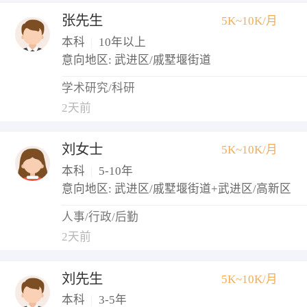
张先生
5K~10K/月
本科
|
10年以上
意向地区: 武进区/戚墅堰街道
学术研究/科研
2天前
刘女士
5K~10K/月
本科
|
5-10年
意向地区: 武进区/戚墅堰街道+武进区/高新区
人事/行政/后勤
2天前
刘先生
5K~10K/月
本科
|
3-5年