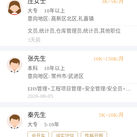
庄女士
3K~5K/月
大专
|
10年以上
意向地区: 高新区北区,礼嘉镇
文员,统计员,仓库管理员,统计员,其他职位
3天前
张先生
10K~150K/月
本科
|
10年以上
意向地区: 常州市/武进区
EHS管理+工程项目管理+安全管理/安全员+物业经理/主管
2026-08-05
秦先生
5K~10K/月
大专
|
5-10年
会开车
诚实守信
性格开朗