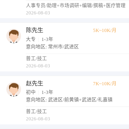
人事专员/助理+市场调研+编辑/撰稿+医疗管理
2026-08-03
陈先生
5K~10K/月
大专
|
1-3年
意向地区: 常州市/武进区
普工/技工
2026-08-03
赵先生
7K~10K/月
初中
|
1-3年
意向地区: 武进区/前黄镇+武进区/礼嘉镇
普工/技工
2026-08-03