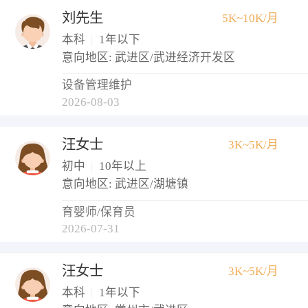
刘先生
5K~10K/月
本科
|
1年以下
意向地区: 武进区/武进经济开发区
设备管理维护
2026-08-03
汪女士
3K~5K/月
初中
|
10年以上
意向地区: 武进区/湖塘镇
育婴师/保育员
2026-07-31
汪女士
3K~5K/月
本科
|
1年以下