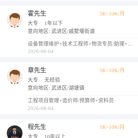
霍先生
5K~10K/月
大专
|
1年以下
意向地区: 武进区/戚墅堰街道
设备管理维护+技术工程师+物流专员/助理+调度员+仓库管理员
2026-08-04
章先生
5K~10K/月
大专
|
无经验
意向地区: 武进区/湖塘镇
工程项目管理+造价师/预算师+资料员
2026-08-04
程先生
5K~10K/月
大专
|
10年以上