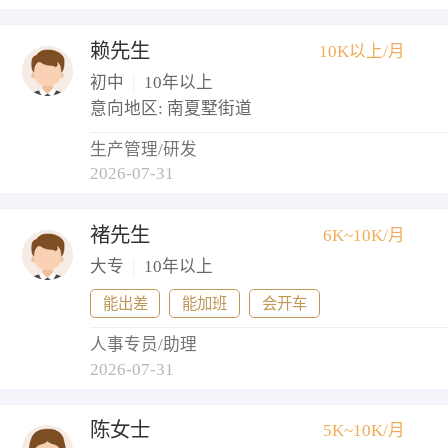
赖先生
10K以上/月
初中
|
10年以上
意向地区: 南夏墅街道
生产管理/研发
2026-07-31
褚先生
6K~10K/月
大专
|
10年以上
能出差
能加班
会开车
人事专员/助理
2026-07-31
陈女士
5K~10K/月