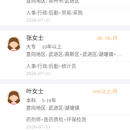
意向地区: 常州市/武进区
人事/行政/后勤+贸易/采购
2026-07-31
张女士
3K~5K/月
大专
|
10年以上
意向地区: 武进区/高新区+武进区/湖塘镇+武进区/西太湖生态休闲区
人事/行政/后勤+统计员
2026-07-31
叶女士
10K以上/月
本科
|
5-10年
意向地区: 武进区/湖塘镇
药剂师+医药质检+环保检测
2026-07-31