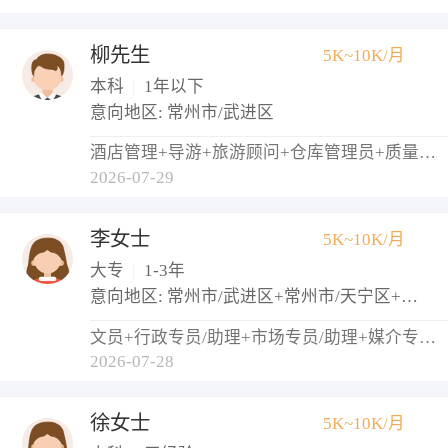
柳先生
5K~10K/月
本科
|
1年以下
意向地区: 常州市/武进区
酒店管理+导游+旅游顾问+仓库管理员+质量检验员/测试员
2026-07-29
李女士
5K~10K/月
大专
|
1-3年
意向地区: 常州市/武进区+常州市/天宁区+常州市/钟楼区
文员+行政专员/助理+市场专员/助理+媒介专员/助理
2026-07-28
徐女士
5K~10K/月