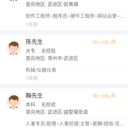
意向地区: 武进区/前黄镇
软件工程师+程序员+硬件工程师+网站运营+网络管理员
3天前
陈先生
5K~10K/月
大专
|
无经验
意向地区: 常州市/武进区
机械/仪器仪表
3天前
鞠先生
5K~10K/月
本科
|
无经验
意向地区: 武进区/戚墅堰街道
人事专员/助理+人事经理/主管+薪酬/绩效/员工关系+培训专员/助理+招聘专员/助理