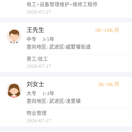
电工+设备管理维护+维修工程师
2026-07-27
王先生
5K~10K/月
中专
|
3-5年
意向地区: 武进区/戚墅堰街道
普工/技工
2026-07-27
刘女士
3K~5K/月
大专
|
1-3年
意向地区: 武进区/湟里镇
物业管理
2026-07-27