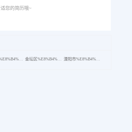
适您的简历哦~
武进区%E8%B4%A8%E9%87%8F
金坛区%E8%B4%A8%E9%87%8F
溧阳市%E8%B4%A8%E9%87%8F