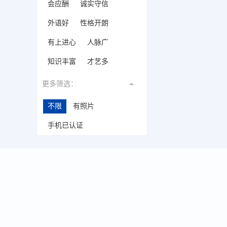
会应酬
诚实守信
外语好
性格开朗
有上进心
人脉广
知识丰富
才艺多
更多筛选：
不限
有照片
手机已认证