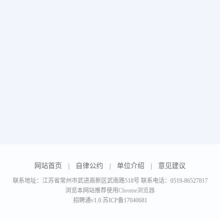
网站首页
自律公约
单位介绍
意见建议
|
|
|
联系地址：江苏省常州市武进高新区武南路518号 联系电话：0519-86527817
浏览本网站推荐使用
Chrome浏览器
招聘通v1.0
苏ICP备17040681