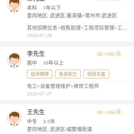
本科
|
1年以下
意向地区: 武进区/嘉泽镇+常州市/武进区
其他招聘信息+销售助理+工程项目管理+工程监理+物业管理员
2026-07-28
李先生
5K~10K/月
高中
|
10年以上
技术精悍
有亲和力
经验丰富
电工+设备管理维护+维修工程师
2026-07-27
王先生
5K~10K/月
中专
|
3-5年
意向地区: 武进区/戚墅堰街道