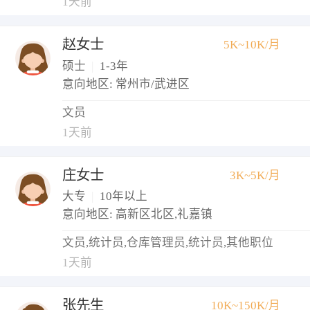
1天前
赵女士
5K~10K/月
硕士
|
1-3年
意向地区: 常州市/武进区
文员
1天前
庄女士
3K~5K/月
大专
|
10年以上
意向地区: 高新区北区,礼嘉镇
文员,统计员,仓库管理员,统计员,其他职位
1天前
张先生
10K~150K/月