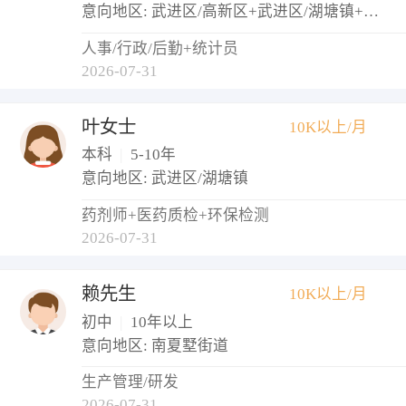
意向地区: 武进区/高新区+武进区/湖塘镇+武进区/西太湖生态休闲区
人事/行政/后勤+统计员
2026-07-31
叶女士
10K以上/月
本科
|
5-10年
意向地区: 武进区/湖塘镇
药剂师+医药质检+环保检测
2026-07-31
赖先生
10K以上/月
初中
|
10年以上
意向地区: 南夏墅街道
生产管理/研发
2026-07-31