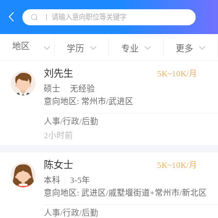
请输入意向职位等关键字
学历
专业
更多
刘先生
5K~10K/月
硕士
|
无经验
意向地区: 常州市/武进区
人事/行政/后勤
2小时前
陈女士
5K~10K/月
本科
|
3-5年
意向地区: 武进区/戚墅堰街道+常州市/新北区
人事/行政/后勤