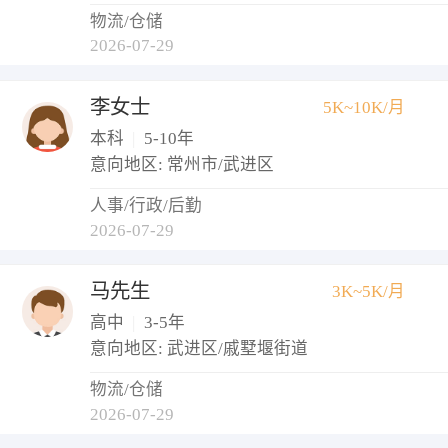
物流/仓储
2026-07-29
李女士
5K~10K/月
本科
|
5-10年
意向地区: 常州市/武进区
人事/行政/后勤
2026-07-29
马先生
3K~5K/月
高中
|
3-5年
意向地区: 武进区/戚墅堰街道
物流/仓储
2026-07-29