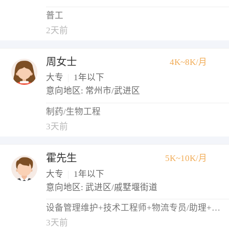
普工
2天前
周女士
4K~8K/月
大专
|
1年以下
意向地区: 常州市/武进区
制药/生物工程
3天前
霍先生
5K~10K/月
大专
|
1年以下
意向地区: 武进区/戚墅堰街道
设备管理维护+技术工程师+物流专员/助理+调度员+仓库管理员
3天前