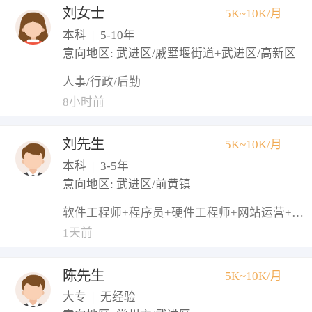
刘女士
5K~10K/月
本科
|
5-10年
意向地区: 武进区/戚墅堰街道+武进区/高新区
人事/行政/后勤
8小时前
刘先生
5K~10K/月
本科
|
3-5年
意向地区: 武进区/前黄镇
软件工程师+程序员+硬件工程师+网站运营+网络管理员
1天前
陈先生
5K~10K/月
大专
|
无经验