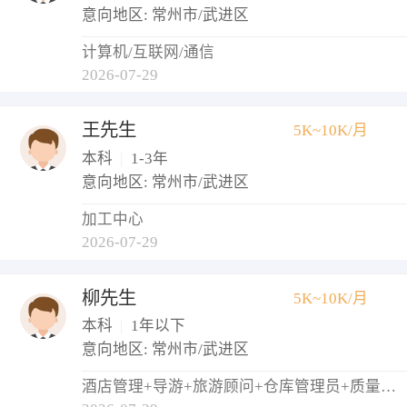
意向地区: 常州市/武进区
计算机/互联网/通信
2026-07-29
王先生
5K~10K/月
本科
|
1-3年
意向地区: 常州市/武进区
加工中心
2026-07-29
柳先生
5K~10K/月
本科
|
1年以下
意向地区: 常州市/武进区
酒店管理+导游+旅游顾问+仓库管理员+质量检验员/测试员