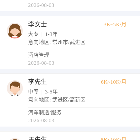
2026-08-03
李女士
3K~5K/月
大专
|
1-3年
意向地区: 常州市/武进区
酒店管理
2026-08-03
李先生
6K~10K/月
中专
|
3-5年
意向地区: 武进区/高新区
汽车制造/服务
2026-08-03
王先生
5K~10K/月