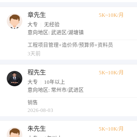
章先生
5K~10K/月
大专
|
无经验
意向地区: 武进区/湖塘镇
工程项目管理+造价师/预算师+资料员
3天前
程先生
5K~10K/月
大专
|
10年以上
意向地区: 常州市/武进区
销售
2026-08-03
朱先生
5K~10K/月