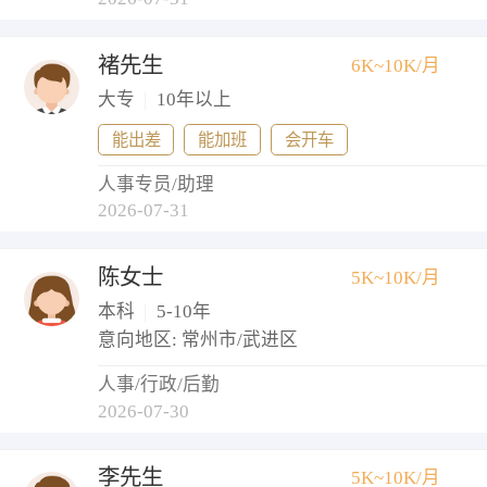
褚先生
6K~10K/月
大专
|
10年以上
能出差
能加班
会开车
人事专员/助理
2026-07-31
陈女士
5K~10K/月
本科
|
5-10年
意向地区: 常州市/武进区
人事/行政/后勤
2026-07-30
李先生
5K~10K/月