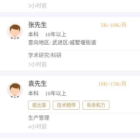
3小时前
张先生
5K~10K/月
本科
|
10年以上
意向地区: 武进区/戚墅堰街道
学术研究/科研
3小时前
袁先生
10K~15K/月
本科
|
10年以上
能出差
技术精悍
有亲和力
生产管理
4小时前