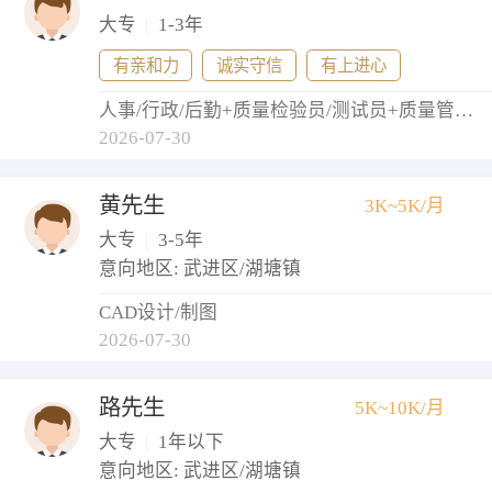
大专
|
1-3年
有亲和力
诚实守信
有上进心
人事/行政/后勤+质量检验员/测试员+质量管理/测试经理+测试工程师
2026-07-30
黄先生
3K~5K/月
大专
|
3-5年
意向地区: 武进区/湖塘镇
CAD设计/制图
2026-07-30
路先生
5K~10K/月
大专
|
1年以下
意向地区: 武进区/湖塘镇