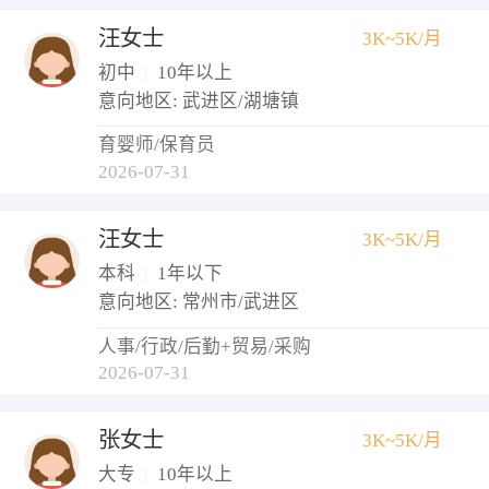
汪女士
3K~5K/月
初中
|
10年以上
意向地区: 武进区/湖塘镇
育婴师/保育员
2026-07-31
汪女士
3K~5K/月
本科
|
1年以下
意向地区: 常州市/武进区
人事/行政/后勤+贸易/采购
2026-07-31
张女士
3K~5K/月
大专
|
10年以上