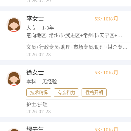
2026-07-29
李女士
5K~10K/月
大专
|
1-3年
意向地区: 常州市/武进区+常州市/天宁区+常州市/钟楼区
文员+行政专员/助理+市场专员/助理+媒介专员/助理
2026-07-28
徐女士
5K~10K/月
本科
|
无经验
技术精悍
有亲和力
性格开朗
护士/护理
2026-07-28
缪先生
5K~10K/月