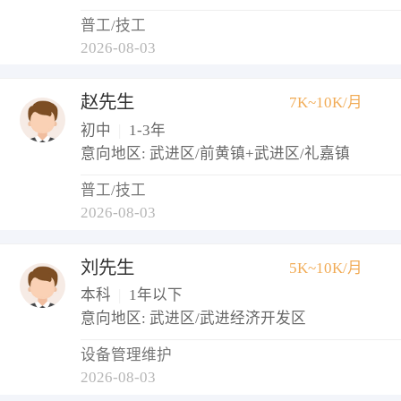
普工/技工
2026-08-03
赵先生
7K~10K/月
初中
|
1-3年
意向地区: 武进区/前黄镇+武进区/礼嘉镇
普工/技工
2026-08-03
刘先生
5K~10K/月
本科
|
1年以下
意向地区: 武进区/武进经济开发区
设备管理维护
2026-08-03