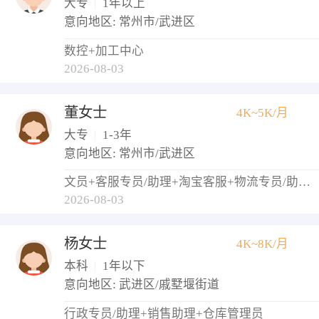
大专
|
1年以上
意向地区: 常州市/武进区
数控+加工中心
2026-08-03
董女士
4K~5K/月
大专
|
1-3年
意向地区: 常州市/武进区
文员+客服专员/助理+淘宝客服+物流专员/助理+仓库管理员
2026-08-03
杨女士
4K~8K/月
本科
|
1年以下
意向地区: 武进区/戚墅堰街道
行政专员/助理+销售助理+仓库管理员