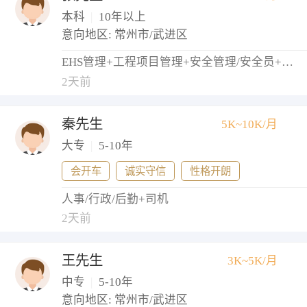
本科
|
10年以上
意向地区: 常州市/武进区
EHS管理+工程项目管理+安全管理/安全员+物业经理/主管
2天前
秦先生
5K~10K/月
大专
|
5-10年
会开车
诚实守信
性格开朗
人事/行政/后勤+司机
2天前
王先生
3K~5K/月
中专
|
5-10年
意向地区: 常州市/武进区