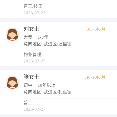
普工/技工
2026-07-27
刘女士
3K~5K/月
大专
|
1-3年
意向地区: 武进区/湟里镇
物业管理
2026-07-27
张女士
5K~10K/月
初中
|
10年以上
意向地区: 武进区/礼嘉镇
普工
2026-07-27