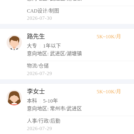
CAD设计/制图
2026-07-30
路先生
5K~10K/月
大专
|
1年以下
意向地区: 武进区/湖塘镇
物流/仓储
2026-07-29
李女士
5K~10K/月
本科
|
5-10年
意向地区: 常州市/武进区
人事/行政/后勤
2026-07-29