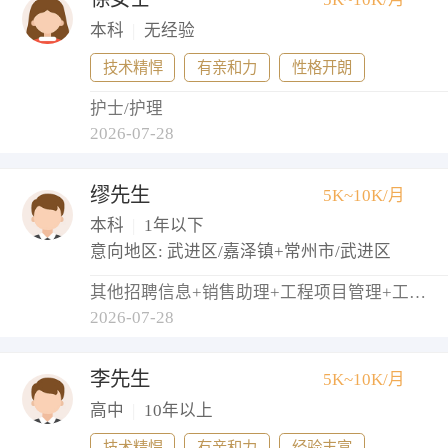
本科
|
无经验
技术精悍
有亲和力
性格开朗
护士/护理
2026-07-28
缪先生
5K~10K/月
本科
|
1年以下
意向地区: 武进区/嘉泽镇+常州市/武进区
其他招聘信息+销售助理+工程项目管理+工程监理+物业管理员
2026-07-28
李先生
5K~10K/月
高中
|
10年以上
技术精悍
有亲和力
经验丰富