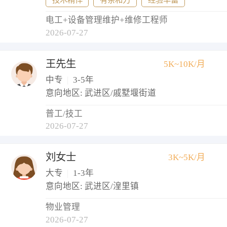
电工+设备管理维护+维修工程师
2026-07-27
王先生
5K~10K/月
中专
|
3-5年
意向地区: 武进区/戚墅堰街道
普工/技工
2026-07-27
刘女士
3K~5K/月
大专
|
1-3年
意向地区: 武进区/湟里镇
物业管理
2026-07-27