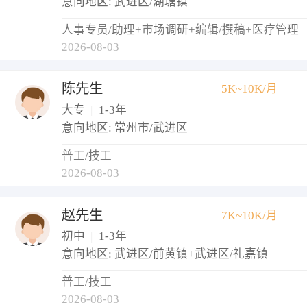
意向地区: 武进区/湖塘镇
人事专员/助理+市场调研+编辑/撰稿+医疗管理
2026-08-03
陈先生
5K~10K/月
大专
|
1-3年
意向地区: 常州市/武进区
普工/技工
2026-08-03
赵先生
7K~10K/月
初中
|
1-3年
意向地区: 武进区/前黄镇+武进区/礼嘉镇
普工/技工
2026-08-03