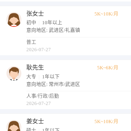
张女士
5K~10K/月
初中
|
10年以上
意向地区: 武进区/礼嘉镇
普工
2026-07-27
耿先生
5K~6K/月
大专
|
1年以下
意向地区: 常州市/武进区
人事/行政/后勤
2026-07-27
姜女士
5K~10K/月
硕士
|
1年以下