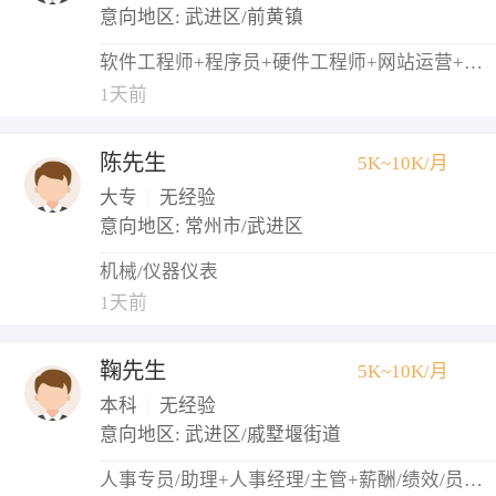
意向地区: 武进区/前黄镇
软件工程师+程序员+硬件工程师+网站运营+网络管理员
1天前
陈先生
5K~10K/月
大专
|
无经验
意向地区: 常州市/武进区
机械/仪器仪表
1天前
鞠先生
5K~10K/月
本科
|
无经验
意向地区: 武进区/戚墅堰街道
人事专员/助理+人事经理/主管+薪酬/绩效/员工关系+培训专员/助理+招聘专员/助理