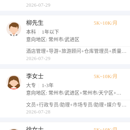
2026-07-29
柳先生
5K~10K/月
本科
|
1年以下
意向地区: 常州市/武进区
酒店管理+导游+旅游顾问+仓库管理员+质量检验员/测试员
2026-07-29
李女士
5K~10K/月
大专
|
1-3年
意向地区: 常州市/武进区+常州市/天宁区+常州市/钟楼区
文员+行政专员/助理+市场专员/助理+媒介专员/助理
2026-07-28
徐女士
5K~10K/月