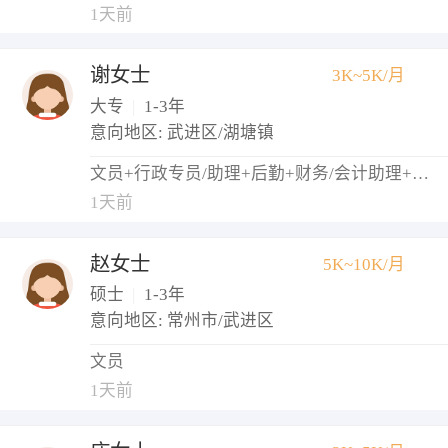
1天前
谢女士
3K~5K/月
大专
|
1-3年
意向地区: 武进区/湖塘镇
文员+行政专员/助理+后勤+财务/会计助理+出纳
1天前
赵女士
5K~10K/月
硕士
|
1-3年
意向地区: 常州市/武进区
文员
1天前