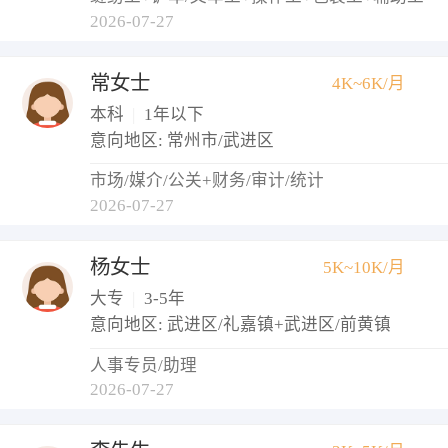
2026-07-27
常女士
4K~6K/月
本科
|
1年以下
意向地区: 常州市/武进区
市场/媒介/公关+财务/审计/统计
2026-07-27
杨女士
5K~10K/月
大专
|
3-5年
意向地区: 武进区/礼嘉镇+武进区/前黄镇
人事专员/助理
2026-07-27