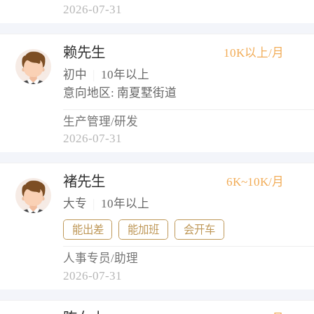
2026-07-31
赖先生
10K以上/月
初中
|
10年以上
意向地区: 南夏墅街道
生产管理/研发
2026-07-31
褚先生
6K~10K/月
大专
|
10年以上
能出差
能加班
会开车
人事专员/助理
2026-07-31