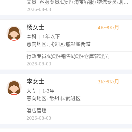
文员+客服专员/助理+淘宝客服+物流专员/助理+仓库管理员
2026-08-03
杨女士
4K~8K/月
本科
|
1年以下
意向地区: 武进区/戚墅堰街道
行政专员/助理+销售助理+仓库管理员
2026-08-03
李女士
3K~5K/月
大专
|
1-3年
意向地区: 常州市/武进区
酒店管理
2026-08-03