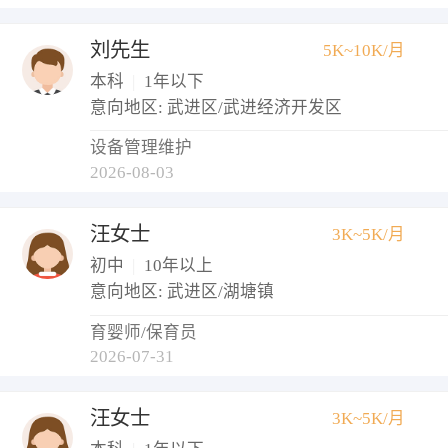
刘先生
5K~10K/月
本科
|
1年以下
意向地区: 武进区/武进经济开发区
设备管理维护
2026-08-03
汪女士
3K~5K/月
初中
|
10年以上
意向地区: 武进区/湖塘镇
育婴师/保育员
2026-07-31
汪女士
3K~5K/月