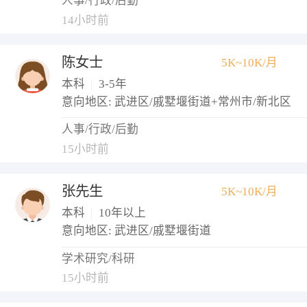
人事/行政/后勤
14小时前
陈女士
5K~10K/月
本科
|
3-5年
意向地区: 武进区/戚墅堰街道+常州市/新北区
人事/行政/后勤
15小时前
张先生
5K~10K/月
本科
|
10年以上
意向地区: 武进区/戚墅堰街道
学术研究/科研
15小时前