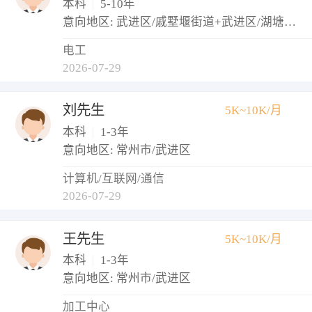
本科
|
5-10年
意向地区: 武进区/戚墅堰街道+武进区/湖塘镇+武进区/牛塘镇
电工
2026-07-29
刘先生
5K~10K/月
本科
|
1-3年
意向地区: 常州市/武进区
计算机/互联网/通信
2026-07-29
王先生
5K~10K/月
本科
|
1-3年
意向地区: 常州市/武进区
加工中心