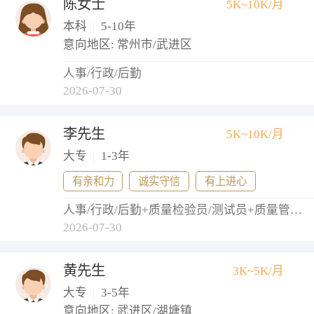
陈女士
5K~10K/月
本科
|
5-10年
意向地区: 常州市/武进区
人事/行政/后勤
2026-07-30
李先生
5K~10K/月
大专
|
1-3年
有亲和力
诚实守信
有上进心
人事/行政/后勤+质量检验员/测试员+质量管理/测试经理+测试工程师
2026-07-30
黄先生
3K~5K/月
大专
|
3-5年
意向地区: 武进区/湖塘镇