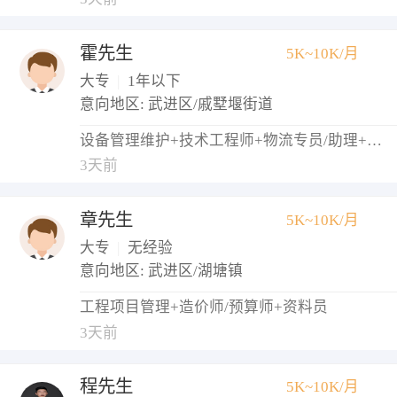
霍先生
5K~10K/月
大专
|
1年以下
意向地区: 武进区/戚墅堰街道
设备管理维护+技术工程师+物流专员/助理+调度员+仓库管理员
3天前
章先生
5K~10K/月
大专
|
无经验
意向地区: 武进区/湖塘镇
工程项目管理+造价师/预算师+资料员
3天前
程先生
5K~10K/月