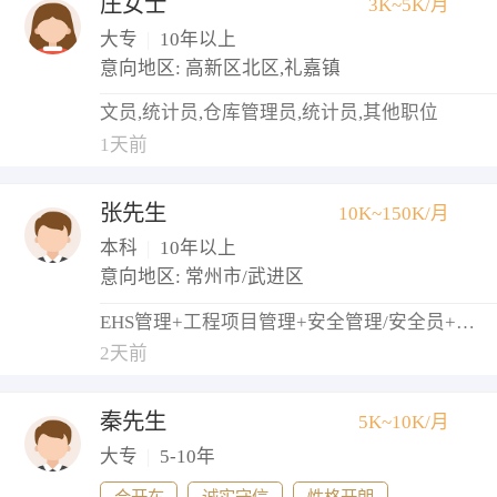
庄女士
3K~5K/月
大专
|
10年以上
意向地区: 高新区北区,礼嘉镇
文员,统计员,仓库管理员,统计员,其他职位
1天前
张先生
10K~150K/月
本科
|
10年以上
意向地区: 常州市/武进区
EHS管理+工程项目管理+安全管理/安全员+物业经理/主管
2天前
秦先生
5K~10K/月
大专
|
5-10年