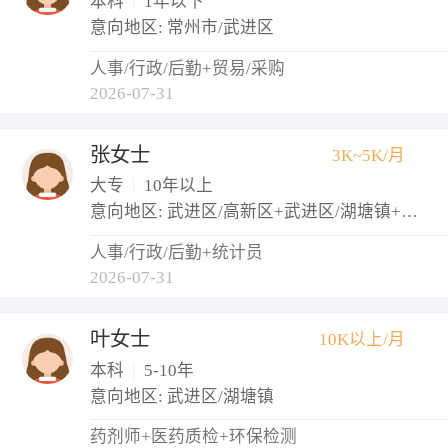
本科
|
1年以下
意向地区: 常州市/武进区
人事/行政/后勤+贸易/采购
2026-07-31
张女士
3K~5K/月
大专
|
10年以上
意向地区: 武进区/高新区+武进区/湖塘镇+武进区/西太湖生态休闲区
人事/行政/后勤+统计员
2026-07-31
叶女士
10K以上/月
本科
|
5-10年
意向地区: 武进区/湖塘镇
药剂师+医药质检+环保检测