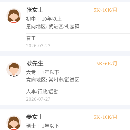
张女士
5K~10K/月
初中
|
10年以上
意向地区: 武进区/礼嘉镇
普工
2026-07-27
耿先生
5K~6K/月
大专
|
1年以下
意向地区: 常州市/武进区
人事/行政/后勤
2026-07-27
姜女士
5K~10K/月
硕士
|
1年以下