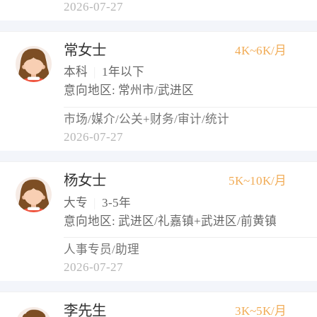
2026-07-27
常女士
4K~6K/月
本科
|
1年以下
意向地区: 常州市/武进区
市场/媒介/公关+财务/审计/统计
2026-07-27
杨女士
5K~10K/月
大专
|
3-5年
意向地区: 武进区/礼嘉镇+武进区/前黄镇
人事专员/助理
2026-07-27
李先生
3K~5K/月