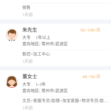
销售
3天前
朱先生
5K~10K/月
大专
|
1年以上
意向地区: 常州市/武进区
数控+加工中心
3天前
董女士
4K~5K/月
大专
|
1-3年
意向地区: 常州市/武进区
文员+客服专员/助理+淘宝客服+物流专员/助理+仓库管理员
3天前