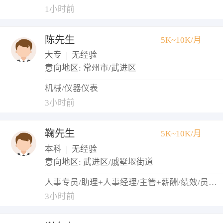
1小时前
陈先生
5K~10K/月
大专
|
无经验
意向地区: 常州市/武进区
机械/仪器仪表
3小时前
鞠先生
5K~10K/月
本科
|
无经验
意向地区: 武进区/戚墅堰街道
人事专员/助理+人事经理/主管+薪酬/绩效/员工关系+培训专员/助理+招聘专员/助理
3小时前