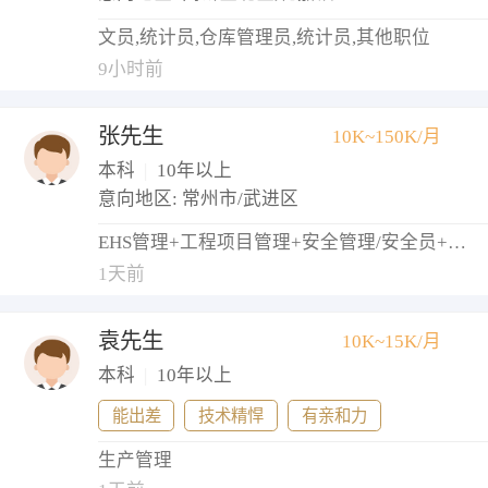
文员,统计员,仓库管理员,统计员,其他职位
9小时前
张先生
10K~150K/月
本科
|
10年以上
意向地区: 常州市/武进区
EHS管理+工程项目管理+安全管理/安全员+物业经理/主管
1天前
袁先生
10K~15K/月
本科
|
10年以上
能出差
技术精悍
有亲和力
生产管理