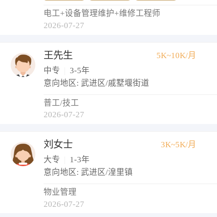
电工+设备管理维护+维修工程师
2026-07-27
王先生
5K~10K/月
中专
|
3-5年
意向地区: 武进区/戚墅堰街道
普工/技工
2026-07-27
刘女士
3K~5K/月
大专
|
1-3年
意向地区: 武进区/湟里镇
物业管理
2026-07-27