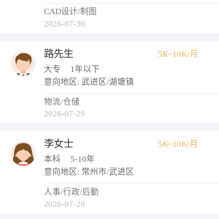
CAD设计/制图
2026-07-30
路先生
5K~10K/月
大专
|
1年以下
意向地区: 武进区/湖塘镇
物流/仓储
2026-07-29
李女士
5K~10K/月
本科
|
5-10年
意向地区: 常州市/武进区
人事/行政/后勤
2026-07-29