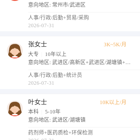
意向地区: 常州市/武进区
人事/行政/后勤+贸易/采购
2026-07-31
张女士
3K~5K/月
大专
|
10年以上
意向地区: 武进区/高新区+武进区/湖塘镇+武进区/西太湖生态休闲区
人事/行政/后勤+统计员
2026-07-31
叶女士
10K以上/月
本科
|
5-10年
意向地区: 武进区/湖塘镇
药剂师+医药质检+环保检测