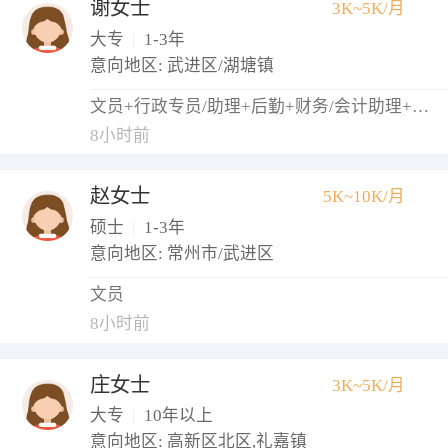
谢女士
3K~5K/月
大专
|
1-3年
意向地区: 武进区/湖塘镇
文员+行政专员/助理+后勤+财务/会计助理+出纳
8小时前
赵女士
5K~10K/月
硕士
|
1-3年
意向地区: 常州市/武进区
文员
8小时前
庄女士
3K~5K/月
大专
|
10年以上
意向地区: 高新区北区,礼嘉镇