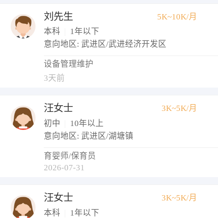
刘先生
5K~10K/月
本科
|
1年以下
意向地区: 武进区/武进经济开发区
设备管理维护
3天前
汪女士
3K~5K/月
初中
|
10年以上
意向地区: 武进区/湖塘镇
育婴师/保育员
2026-07-31
汪女士
3K~5K/月
本科
|
1年以下