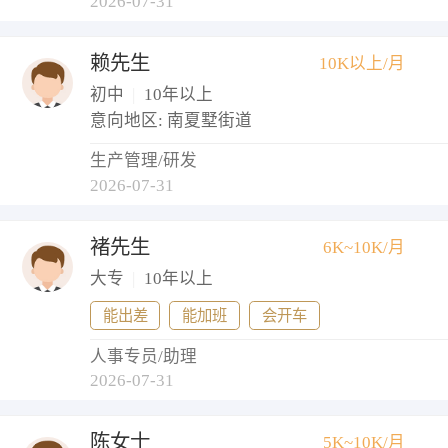
2026-07-31
赖先生
10K以上/月
初中
|
10年以上
意向地区: 南夏墅街道
生产管理/研发
2026-07-31
褚先生
6K~10K/月
大专
|
10年以上
能出差
能加班
会开车
人事专员/助理
2026-07-31
陈女士
5K~10K/月