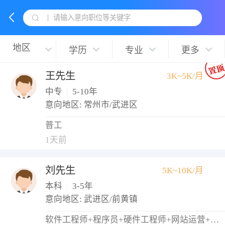
请输入意向职位等关键字
学历
专业
更多
王先生
3K~5K/月
中专
|
5-10年
意向地区: 常州市/武进区
普工
1天前
刘先生
5K~10K/月
本科
|
3-5年
意向地区: 武进区/前黄镇
软件工程师+程序员+硬件工程师+网站运营+网络管理员