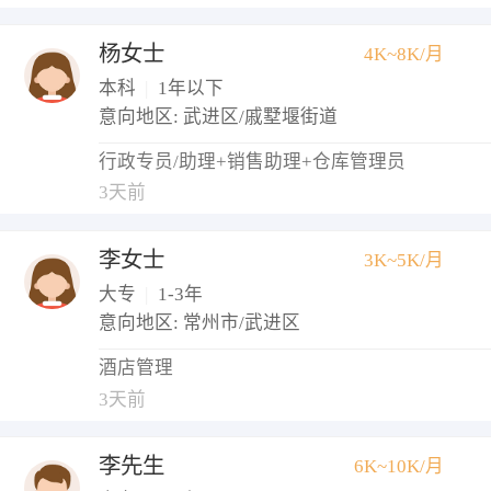
杨女士
4K~8K/月
本科
|
1年以下
意向地区: 武进区/戚墅堰街道
行政专员/助理+销售助理+仓库管理员
3天前
李女士
3K~5K/月
大专
|
1-3年
意向地区: 常州市/武进区
酒店管理
3天前
李先生
6K~10K/月