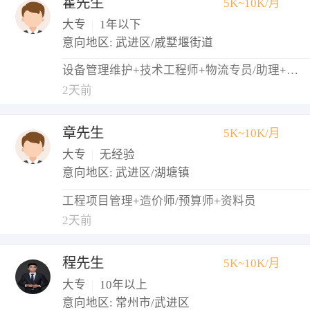
霍先生
5K~10K/月
大专
|
1年以下
意向地区: 武进区/戚墅堰街道
设备管理维护+技术工程师+物流专员/助理+调度员+仓库管理员
2天前
章先生
5K~10K/月
大专
|
无经验
意向地区: 武进区/湖塘镇
工程项目管理+造价师/预算师+资料员
2天前
程先生
5K~10K/月
大专
|
10年以上
意向地区: 常州市/武进区