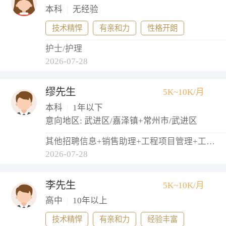
本科
|
无经验
技术精悍
有亲和力
性格开朗
护士/护理
2026-07-28
缪先生
5K~10K/月
本科
|
1年以下
意向地区: 武进区/嘉泽镇+常州市/武进区
其他招聘信息+销售助理+工程项目管理+工程监理+物业管理员
2026-07-28
李先生
5K~10K/月
高中
|
10年以上
技术精悍
有亲和力
经验丰富