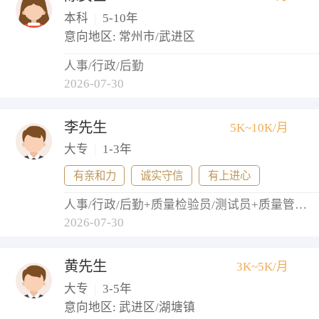
本科
|
5-10年
意向地区: 常州市/武进区
人事/行政/后勤
2026-07-30
李先生
5K~10K/月
大专
|
1-3年
有亲和力
诚实守信
有上进心
人事/行政/后勤+质量检验员/测试员+质量管理/测试经理+测试工程师
2026-07-30
黄先生
3K~5K/月
大专
|
3-5年
意向地区: 武进区/湖塘镇