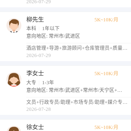
2026-07-29
柳先生
5K~10K/月
本科
|
1年以下
意向地区: 常州市/武进区
酒店管理+导游+旅游顾问+仓库管理员+质量检验员/测试员
2026-07-29
李女士
5K~10K/月
大专
|
1-3年
意向地区: 常州市/武进区+常州市/天宁区+常州市/钟楼区
文员+行政专员/助理+市场专员/助理+媒介专员/助理
2026-07-28
徐女士
5K~10K/月