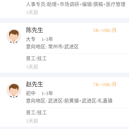
人事专员/助理+市场调研+编辑/撰稿+医疗管理
3天前
陈先生
5K~10K/月
大专
|
1-3年
意向地区: 常州市/武进区
普工/技工
3天前
赵先生
7K~10K/月
初中
|
1-3年
意向地区: 武进区/前黄镇+武进区/礼嘉镇
普工/技工
3天前