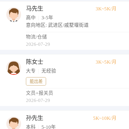
马先生
3K~5K/月
高中
|
3-5年
意向地区: 武进区/戚墅堰街道
物流/仓储
2026-07-29
陈女士
3K~5K/月
大专
|
无经验
能出差
文员+报关员
2026-07-29
孙先生
5K~10K/月
本科
|
5-10年