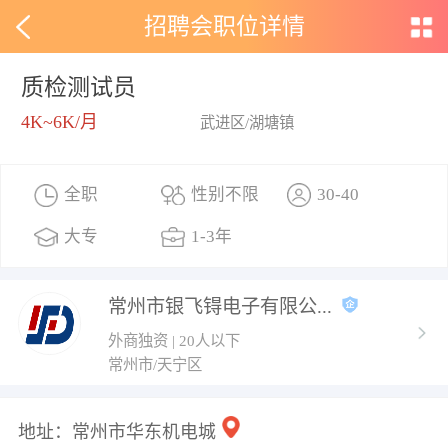
招聘会职位详情
质检测试员
4K~6K/月
武进区/湖塘镇
全职
性别不限
30-40
大专
1-3年
常州市银飞锝电子有限公...
外商独资 | 20人以下
常州市/天宁区
地址：常州市华东机电城