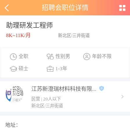
招聘会职位详情
助理研发工程师
8K~11K/月
新北区/三井街道
全职
性别男
年龄不限
硕士
1-3年
江苏新澄瑞材料科技有限...
民营 | 20人以下
新北区/三井街道
地址：