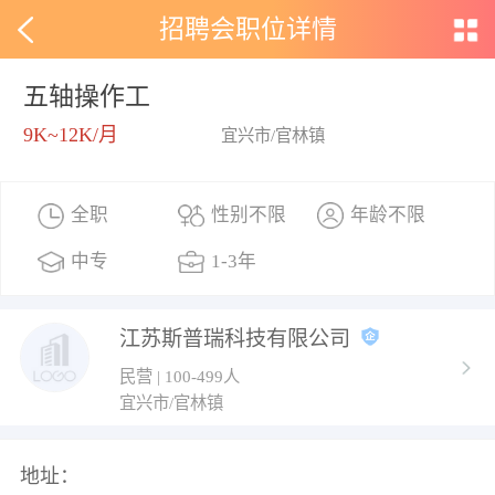
招聘会职位详情
五轴操作工
9K~12K/月
宜兴市/官林镇
全职
性别不限
年龄不限
中专
1-3年
江苏斯普瑞科技有限公司
民营 | 100-499人
宜兴市/官林镇
地址：