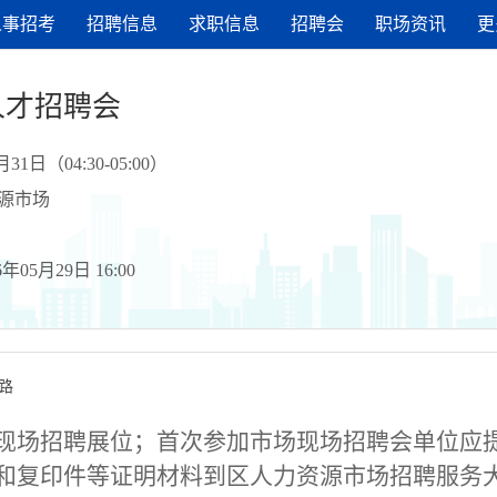
人事招考
招聘信息
求职信息
招聘会
职场资讯
更
性人才招聘会
31日（04:30-05:00）
源市场
年05月29日 16:00
路
现场招聘展位；
首次参加市场现场招聘会
单位应
和复印件等证明材料到区人力资源市场
招聘服务