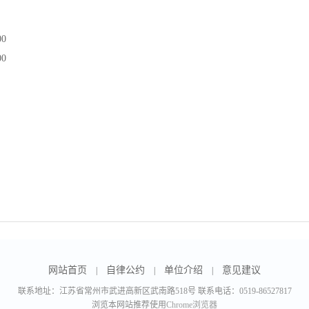
00
00
网站首页
自律公约
单位介绍
意见建议
|
|
|
联系地址：江苏省常州市武进高新区武南路518号 联系电话：0519-86527817
浏览本网站推荐使用
Chrome浏览器