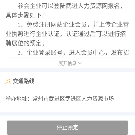
参会企业可以登陆武进人力资源网报名，
具体步骤如下：
1、免费注册网站企业会员，并上传企业营
业执照进行企业认证，认证通过后可以进行招
聘展位的预定；
2、企业登录账号，进入会员中心，发布招
聘会职位；
展开信息
3、选定所需参加场次，并选择本场招聘会
需要发布的职位；
交通路线
4、等待网站管理人员审核通过后，预定成
举办地址：常州市武进区武进区人力资源市场
功。
停止预定