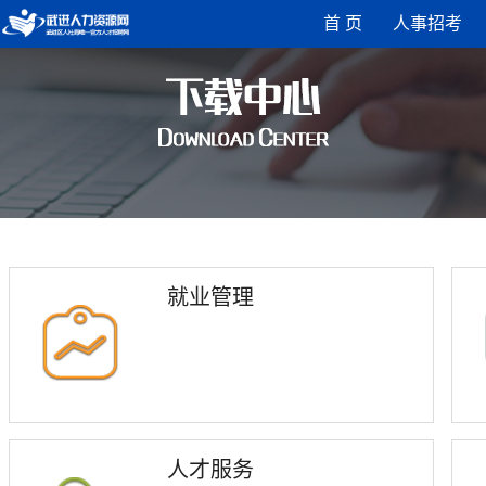
首 页
人事招考
就业管理
人才服务